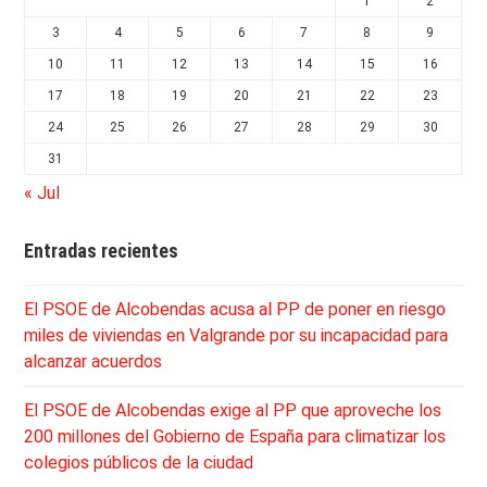
1
2
3
4
5
6
7
8
9
10
11
12
13
14
15
16
17
18
19
20
21
22
23
24
25
26
27
28
29
30
31
« Jul
Entradas recientes
El PSOE de Alcobendas acusa al PP de poner en riesgo
miles de viviendas en Valgrande por su incapacidad para
alcanzar acuerdos
El PSOE de Alcobendas exige al PP que aproveche los
200 millones del Gobierno de España para climatizar los
colegios públicos de la ciudad