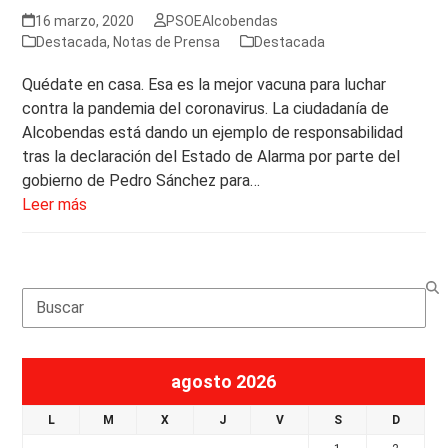
16 marzo, 2020
PSOEAlcobendas
Destacada
,
Notas de Prensa
Destacada
Quédate en casa. Esa es la mejor vacuna para luchar
contra la pandemia del coronavirus. La ciudadanía de
Alcobendas está dando un ejemplo de responsabilidad
tras la declaración del Estado de Alarma por parte del
gobierno de Pedro Sánchez para…
Leer más
Search
agosto 2026
L
M
X
J
V
S
D