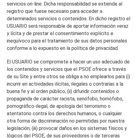
servicios on-line. Dicha responsabilidad se extiende al
registro que fuese necesario para acceder a
determinados servicios o contenidos. En dicho registro el
USUARIO será responsable de aportar información veraz
y lícita y de prestar el consentimiento explícito e
inequívoco para el tratamiento de sus datos personales
conforme a lo expuesto en la política de privacidad.
El USUARIO se compromete a hacer un uso adecuado de
los contenidos y servicios que el PSOE ofrece a través
de su Site y entre otros se obliga a no emplearlos para (i)
incurrir en actividades ilícitas, ilegales o contrarias a la
buena fe y al orden público; (ii) difundir contenidos o
propaganda de carácter racista, xenófobo, homófobo,
pornográfico-ilegal, de apología del terrorismo o
atentatorio contra los derechos humanos, o cualquier
otra forma de discriminación no permitidas por nuestra
legislación; (iii) provocar daños en los sistemas físicos y
lógicos del PSOE, de sus proveedores o de terceras