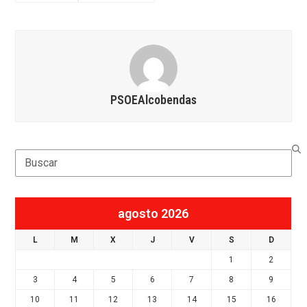
PSOEAlcobendas
Search
agosto 2026
L
M
X
J
V
S
D
1
2
3
4
5
6
7
8
9
10
11
12
13
14
15
16