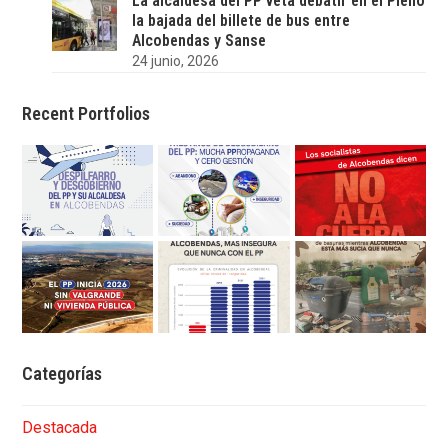
La alcaldesa del PP veta debatir en el Pleno
la bajada del billete de bus entre
Alcobendas y Sanse
24 junio, 2026
Recent Portfolios
Categorías
Destacada