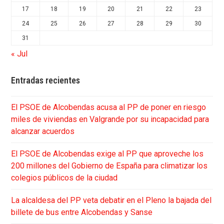
17
18
19
20
21
22
23
24
25
26
27
28
29
30
31
« Jul
Entradas recientes
El PSOE de Alcobendas acusa al PP de poner en riesgo
miles de viviendas en Valgrande por su incapacidad para
alcanzar acuerdos
El PSOE de Alcobendas exige al PP que aproveche los
200 millones del Gobierno de España para climatizar los
colegios públicos de la ciudad
La alcaldesa del PP veta debatir en el Pleno la bajada del
billete de bus entre Alcobendas y Sanse