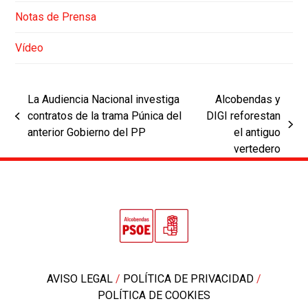
Notas de Prensa
Vídeo
La Audiencia Nacional investiga
Alcobendas y
contratos de la trama Púnica del
DIGI reforestan
previous
next
anterior Gobierno del PP
el antiguo
post:
post:
vertedero
AVISO LEGAL
/
POLÍTICA DE PRIVACIDAD
/
POLÍTICA DE COOKIES