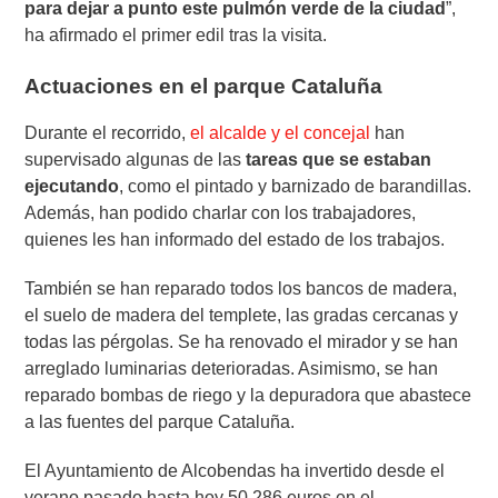
para dejar a punto este pulmón verde de la ciudad
”,
ha afirmado el primer edil tras la visita.
Actuaciones en el parque Cataluña
Durante el recorrido,
el alcalde y el concejal
han
supervisado algunas de las
tareas que se estaban
ejecutando
, como el pintado y barnizado de barandillas.
Además, han podido charlar con los trabajadores,
quienes les han informado del estado de los trabajos.
También se han reparado todos los bancos de madera,
el suelo de madera del templete, las gradas cercanas y
todas las pérgolas. Se ha renovado el mirador y se han
arreglado luminarias deterioradas. Asimismo, se han
reparado bombas de riego y la depuradora que abastece
a las fuentes del parque Cataluña.
El Ayuntamiento de Alcobendas ha invertido desde el
verano pasado hasta hoy 50.286 euros en el