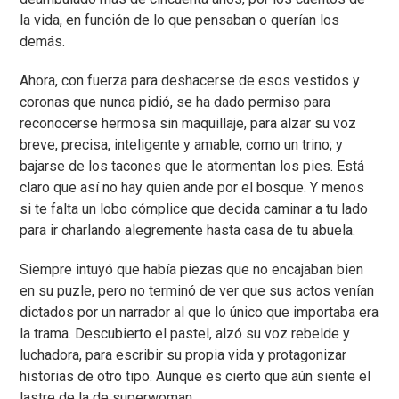
la vida, en función de lo que pensaban o querían los
demás.
Ahora, con fuerza para deshacerse de esos vestidos y
coronas que nunca pidió, se ha dado permiso para
reconocerse hermosa sin maquillaje, para alzar su voz
breve, precisa, inteligente y amable, como un trino; y
bajarse de los tacones que le atormentan los pies. Está
claro que así no hay quien ande por el bosque. Y menos
si te falta un lobo cómplice que decida caminar a tu lado
para ir charlando alegremente hasta casa de tu abuela.
Siempre intuyó que había piezas que no encajaban bien
en su puzle, pero no terminó de ver que sus actos venían
dictados por un narrador al que lo único que importaba era
la trama. Descubierto el pastel, alzó su voz rebelde y
luchadora, para escribir su propia vida y protagonizar
historias de otro tipo. Aunque es cierto que aún siente el
lastre de la de superwoman,