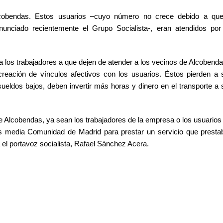
cobendas. Estos usuarios –cuyo número no crece debido a que
nciado recientemente el Grupo Socialista-, eran atendidos por
los trabajadores a que dejen de atender a los vecinos de Alcobenda
 creación de vínculos afectivos con los usuarios. Éstos pierden a 
sueldos bajos, deben invertir más horas y dinero en el transporte a
e Alcobendas, ya sean los trabajadores de la empresa o los usuarios
res media Comunidad de Madrid para prestar un servicio que presta
 el portavoz socialista, Rafael Sánchez Acera.