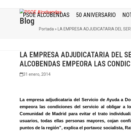
Skip
to
PSOE ALCOBENDAS
50 ANIVERSARIO
NOT
content
Blog
Portada
»
LA EMPRESA ADJUDICATARIA DEL SER
LA EMPRESA ADJUDICATARIA DEL SE
ALCOBENDAS EMPEORA LAS CONDICI
31 enero, 2014
La empresa adjudicataria del Servicio de Ayuda a D
empeora las condiciones del servicio al obligar a l
Comunidad de Madrid para evitar el trato individual
usuarios, todas ellas personas mayores, cojan confi
puntos de la región”, explica el portavoz socialista, R