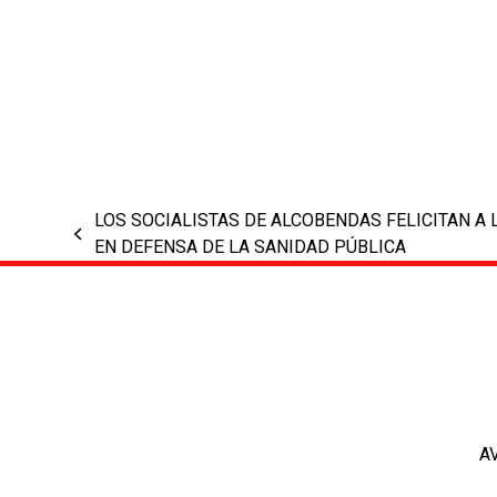
LOS SOCIALISTAS DE ALCOBENDAS FELICITAN A 
previous
EN DEFENSA DE LA SANIDAD PÚBLICA
post:
A