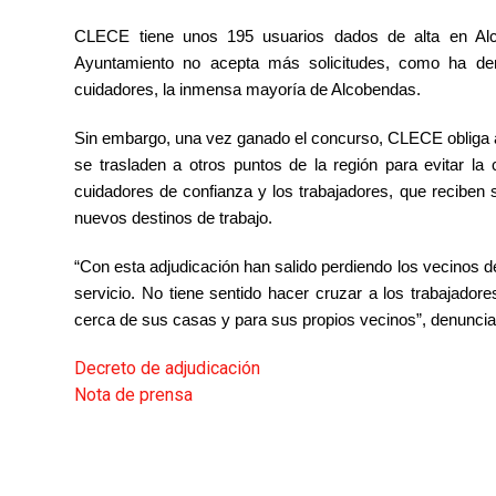
CLECE tiene unos 195 usuarios dados de alta en Al
Ayuntamiento no acepta más solicitudes, como ha denu
cuidadores, la inmensa mayoría de Alcobendas.
Sin embargo, una vez ganado el concurso, CLECE obliga a 
se trasladen a otros puntos de la región para evitar la
cuidadores de confianza y los trabajadores, que reciben 
nuevos destinos de trabajo.
“Con esta adjudicación han salido perdiendo los vecinos d
servicio. No tiene sentido hacer cruzar a los trabajado
cerca de sus casas y para sus propios vecinos”, denuncia
Decreto de adjudicación
Nota de prensa