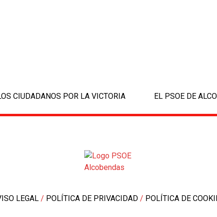
LOS CIUDADANOS POR LA VICTORIA
EL PSOE DE AL
next
post:
VISO LEGAL
/
POLÍTICA DE PRIVACIDAD
/
POLÍTICA DE COOKI