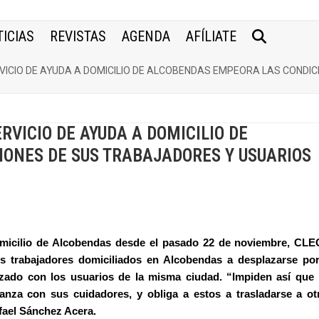
ICIAS
REVISTAS
AGENDA
AFÍLIATE
VICIO DE AYUDA A DOMICILIO DE ALCOBENDAS EMPEORA LAS CONDI
RVICIO DE AYUDA A DOMICILIO DE
ONES DE SUS TRABAJADORES Y USUARIOS
omicilio de Alcobendas desde el pasado 22 de noviembre, CLE
os trabajadores domiciliados en Alcobendas a desplazarse por
izado con los usuarios de la misma ciudad. “Impiden así que 
anza con sus cuidadores, y obliga a estos a trasladarse a ot
afael Sánchez Acera.