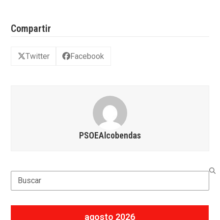
Compartir
Twitter
Facebook
PSOEAlcobendas
Search
agosto 2026