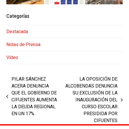
Categorías
Destacada
Notas de Prensa
Vídeo
PILAR SÁNCHEZ
LA OPOSICIÓN DE
ACERA DENUNCIA
ALCOBENDAS DENUNCIA
QUE EL GOBIERNO DE
SU EXCLUSIÓN DE LA
previous
CIFUENTES AUMENTA
INAUGURACIÓN DEL
next
post:
LA DEUDA REGIONAL
CURSO ESCOLAR
post:
EN UN 17%
PRESIDIDA POR
CIFUENTES