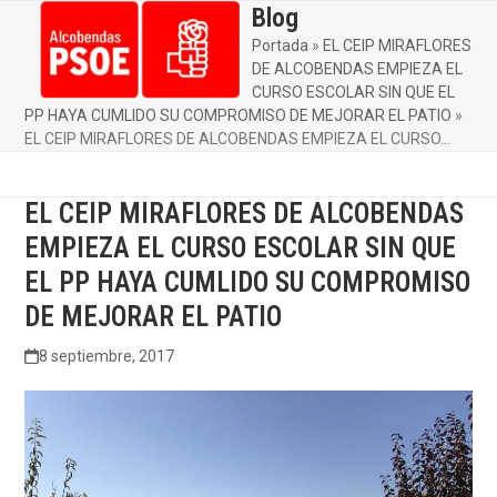
Skip
Blog
Open
Close
to
Portada
»
EL CEIP MIRAFLORES
mobile
mobile
content
DE ALCOBENDAS EMPIEZA EL
menu
menu
CURSO ESCOLAR SIN QUE EL
PP HAYA CUMLIDO SU COMPROMISO DE MEJORAR EL PATIO
»
EL CEIP MIRAFLORES DE ALCOBENDAS EMPIEZA EL CURSO…
EL CEIP MIRAFLORES DE ALCOBENDAS
EMPIEZA EL CURSO ESCOLAR SIN QUE
EL PP HAYA CUMLIDO SU COMPROMISO
DE MEJORAR EL PATIO
8 septiembre, 2017