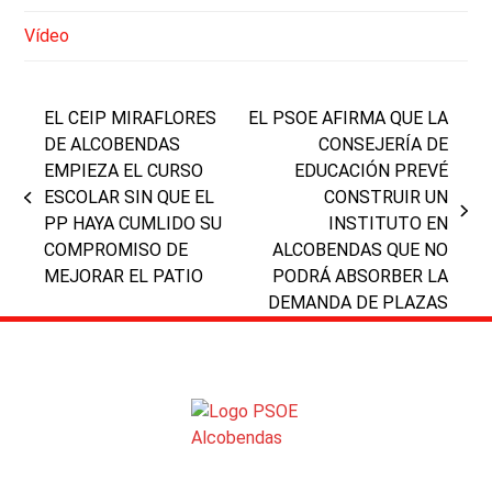
Vídeo
EL CEIP MIRAFLORES
EL PSOE AFIRMA QUE LA
DE ALCOBENDAS
CONSEJERÍA DE
EMPIEZA EL CURSO
EDUCACIÓN PREVÉ
ESCOLAR SIN QUE EL
CONSTRUIR UN
previous
next
PP HAYA CUMLIDO SU
INSTITUTO EN
post:
post:
COMPROMISO DE
ALCOBENDAS QUE NO
MEJORAR EL PATIO
PODRÁ ABSORBER LA
DEMANDA DE PLAZAS