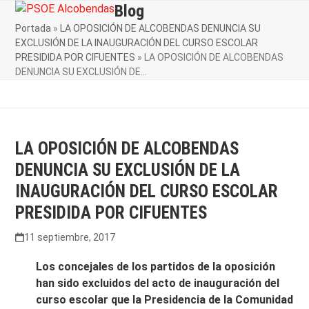
Skip
Blog
Open
Close
to
Portada
»
LA OPOSICIÓN DE ALCOBENDAS DENUNCIA SU
mobile
mobile
content
EXCLUSIÓN DE LA INAUGURACIÓN DEL CURSO ESCOLAR
menu
menu
PRESIDIDA POR CIFUENTES
»
LA OPOSICIÓN DE ALCOBENDAS
DENUNCIA SU EXCLUSIÓN DE…
LA OPOSICIÓN DE ALCOBENDAS
DENUNCIA SU EXCLUSIÓN DE LA
INAUGURACIÓN DEL CURSO ESCOLAR
PRESIDIDA POR CIFUENTES
11 septiembre, 2017
Los concejales de los partidos de la oposición
han sido excluidos del acto de inauguración del
curso escolar que la Presidencia de la Comunidad