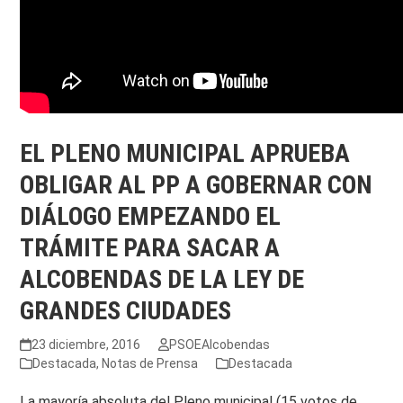
EL PLENO MUNICIPAL APRUEBA
OBLIGAR AL PP A GOBERNAR CON
DIÁLOGO EMPEZANDO EL
TRÁMITE PARA SACAR A
ALCOBENDAS DE LA LEY DE
GRANDES CIUDADES
23 diciembre, 2016
PSOEAlcobendas
Destacada
,
Notas de Prensa
Destacada
La mayoría absoluta del Pleno municipal (15 votos de