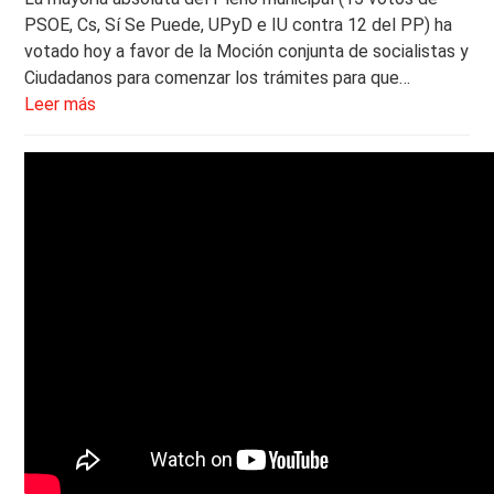
PSOE, Cs, Sí Se Puede, UPyD e IU contra 12 del PP) ha
votado hoy a favor de la Moción conjunta de socialistas y
Ciudadanos para comenzar los trámites para que…
Leer más