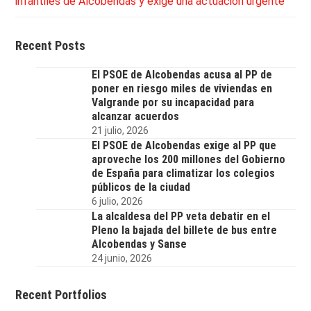
infantiles de Alcobendas y exige una actuación urgente
Recent Posts
El PSOE de Alcobendas acusa al PP de
poner en riesgo miles de viviendas en
Valgrande por su incapacidad para
alcanzar acuerdos
21 julio, 2026
El PSOE de Alcobendas exige al PP que
aproveche los 200 millones del Gobierno
de España para climatizar los colegios
públicos de la ciudad
6 julio, 2026
La alcaldesa del PP veta debatir en el
Pleno la bajada del billete de bus entre
Alcobendas y Sanse
24 junio, 2026
Recent Portfolios