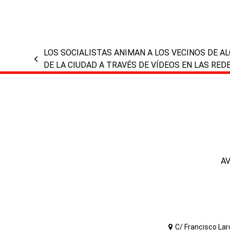
LOS SOCIALISTAS ANIMAN A LOS VECINOS DE A
previous
DE LA CIUDAD A TRAVÉS DE VÍDEOS EN LAS RED
post:
A
C/ Francisco La