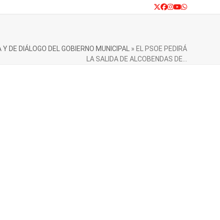
Twitter
Facebook
Instagram
YouTube
Whatsapp
 Y DE DIÁLOGO DEL GOBIERNO MUNICIPAL
»
EL PSOE PEDIRÁ
LA SALIDA DE ALCOBENDAS DE…