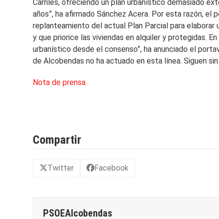
Carriles, ofreciendo un plan urbanístico demasiado ex
años”, ha afirmado Sánchez Acera. Por esta razón, el p
replanteamiento del actual Plan Parcial para elabora
y que priorice las viviendas en alquiler y protegidas. 
urbanístico desde el consenso”, ha anunciado el port
de Alcobendas no ha actuado en esta línea. Siguen sin 
Nota de prensa
Compartir
Twitter
Facebook
PSOEAlcobendas