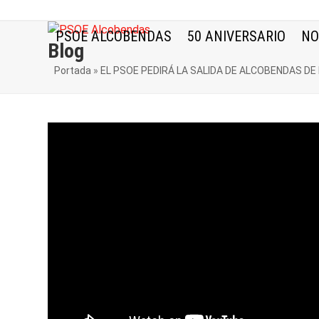
Skip
to
PSOE ALCOBENDAS
50 ANIVERSARIO
NO
content
Blog
Portada
»
EL PSOE PEDIRÁ LA SALIDA DE ALCOBENDAS DE