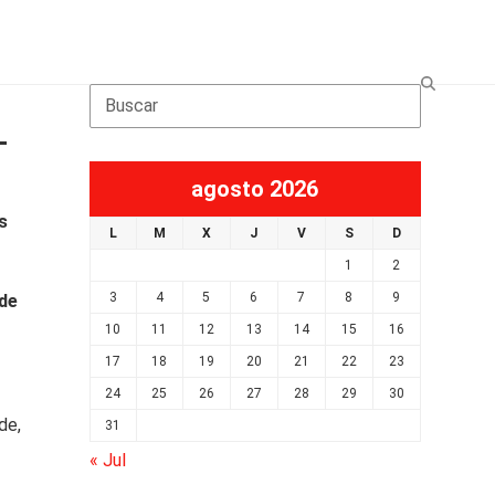
Search
L
agosto 2026
s
L
M
X
J
V
S
D
1
2
3
4
5
6
7
8
9
 de
10
11
12
13
14
15
16
17
18
19
20
21
22
23
24
25
26
27
28
29
30
de,
31
« Jul