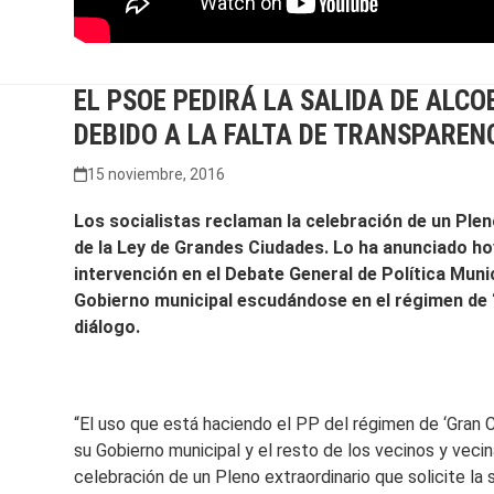
EL PSOE PEDIRÁ LA SALIDA DE ALC
DEBIDO A LA FALTA DE TRANSPAREN
15 noviembre, 2016
Los socialistas reclaman la celebración de un Plen
de la Ley de Grandes Ciudades. Lo ha anunciado ho
intervención en el Debate General de Política Mun
Gobierno municipal escudándose en el régimen de ‘G
diálogo.
“El uso que está haciendo el PP del régimen de ‘Gran C
su Gobierno municipal y el resto de los vecinos y veci
celebración de un Pleno extraordinario que solicite la