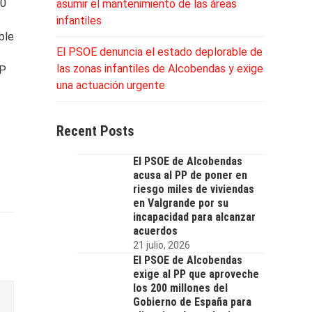
40
asumir el mantenimiento de las áreas
infantiles
ble
El PSOE denuncia el estado deplorable de
las zonas infantiles de Alcobendas y exige
PP
una actuación urgente
Recent Posts
El PSOE de Alcobendas
acusa al PP de poner en
riesgo miles de viviendas
en Valgrande por su
incapacidad para alcanzar
acuerdos
21 julio, 2026
El PSOE de Alcobendas
exige al PP que aproveche
los 200 millones del
Gobierno de España para