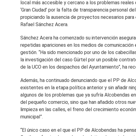
local más accesible y cercano a los problemas reales 
‘Gran Ciudad’ por la falta de transparencia personal de
propiciando la ausencia de proyectos necesarios para e
Rafael Sánchez Acera.
Sánchez Acera ha comenzado su intervención asegurand
repetidas apariciones en los medios de comunicación e
gestión. “Ha sido mencionado por uno de los cabecilla
la investigación del caso Gürtel por un posible contra
de la UCO en los despachos del Ayuntamiento”, ha rec
Además, ha continuado denunciando que el PP de Alc
existentes en la etapa política anterior y sin añadir 
algunos de los problemas que ya sufría Alcobendas en
del pequeño comercio, sino que han añadido otros nuev
limpieza en las calles, el freno del crecimiento econó
municipal”.
“El único caso en el que el PP de Alcobendas ha pensa