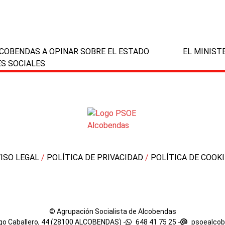
LCOBENDAS A OPINAR SOBRE EL ESTADO
EL MINIST
next
ES SOCIALES
post:
VISO LEGAL
/
POLÍTICA DE PRIVACIDAD
/
POLÍTICA DE COOK
© Agrupación Socialista de Alcobendas
rgo Caballero, 44 (28100 ALCOBENDAS) -
648 41 75 25
-
psoealco