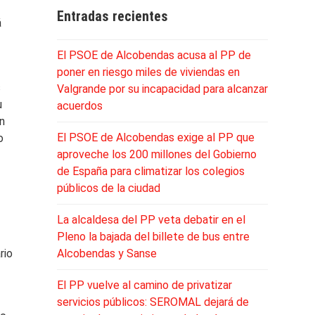
Entradas recientes
á
El PSOE de Alcobendas acusa al PP de
poner en riesgo miles de viviendas en
s
Valgrande por su incapacidad para alcanzar
u
acuerdos
en
El PSOE de Alcobendas exige al PP que
o
aproveche los 200 millones del Gobierno
de España para climatizar los colegios
públicos de la ciudad
La alcaldesa del PP veta debatir en el
Pleno la bajada del billete de bus entre
rio
Alcobendas y Sanse
El PP vuelve al camino de privatizar
servicios públicos: SEROMAL dejará de