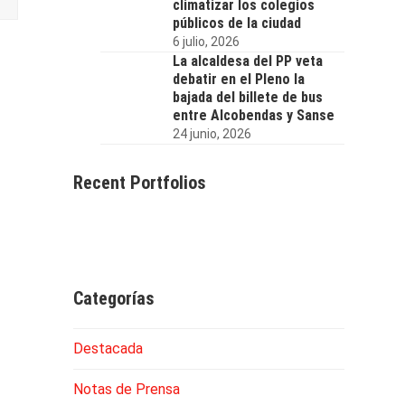
climatizar los colegios
públicos de la ciudad
6 julio, 2026
La alcaldesa del PP veta
debatir en el Pleno la
bajada del billete de bus
entre Alcobendas y Sanse
24 junio, 2026
Recent Portfolios
Categorías
Destacada
Notas de Prensa