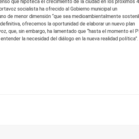
tenso que hipoteca el crecimiento de la ciudad en los próximos 
ortavoz socialista ha ofrecido al Gobierno municipal un
r uno de menor dimensión “que sea medioambientalmente sosteni
En definitiva, ofrecemos la oportunidad de elaborar un nuevo plan
avoz, que, sin embargo, ha lamentado que “hasta el momento el 
entender la necesidad del diálogo en la nueva realidad política”.