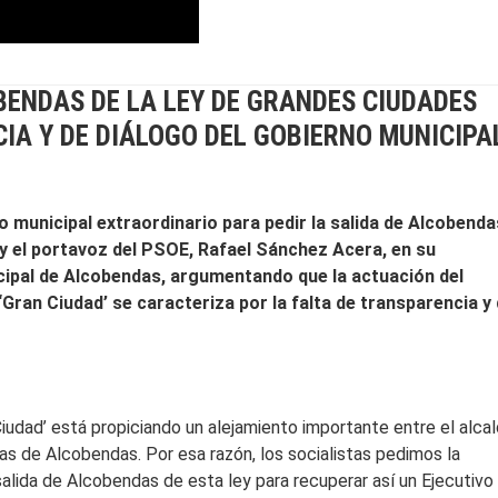
OBENDAS DE LA LEY DE GRANDES CIUDADES
CIA Y DE DIÁLOGO DEL GOBIERNO MUNICIPA
o municipal extraordinario para pedir la salida de Alcobenda
y el portavoz del PSOE, Rafael Sánchez Acera, en su
icipal de Alcobendas, argumentando que la actuación del
ran Ciudad’ se caracteriza por la falta de transparencia y
iudad’ está propiciando un alejamiento importante entre el alcal
nas de Alcobendas. Por esa razón, los socialistas pedimos la
 salida de Alcobendas de esta ley para recuperar así un Ejecutivo