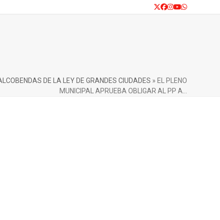
Twitter
Facebook
Instagram
YouTube
Whatsapp
ALCOBENDAS DE LA LEY DE GRANDES CIUDADES
»
EL PLENO
MUNICIPAL APRUEBA OBLIGAR AL PP A…