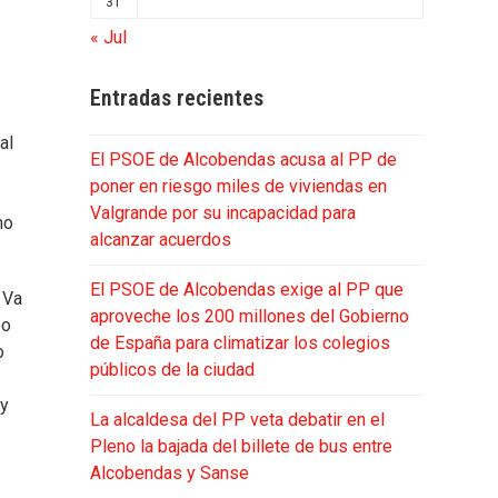
31
« Jul
Entradas recientes
al
El PSOE de Alcobendas acusa al PP de
poner en riesgo miles de viviendas en
Valgrande por su incapacidad para
mo
alcanzar acuerdos
El PSOE de Alcobendas exige al PP que
 Va
aproveche los 200 millones del Gobierno
bo
de España para climatizar los colegios
o
públicos de la ciudad
 y
La alcaldesa del PP veta debatir en el
Pleno la bajada del billete de bus entre
Alcobendas y Sanse