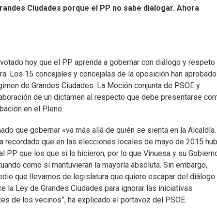
randes Ciudades porque el PP no sabe dialogar. Ahora
 votado hoy que el PP aprenda a gobernar con diálogo y respeto 
era. Los 15 concejales y concejalas de la oposición han aprobado
 régimen de Grandes Ciudades. La Moción conjunta de PSOE y
laboración de un dictamen al respecto que debe presentarse co
bación en el Pleno.
ado que gobernar «va más allá de quién se sienta en la Alcaldía.
 ha recordado que en las elecciones locales de mayo de 2015 hu
 PP que los que sí lo hicieron, por lo que Vinuesa y su Gobiern
ctuando como si mantuvieran la mayoría absoluta. Sin embargo,
dio que llevamos de legislatura que quiere escapar del diálogo
e la Ley de Grandes Ciudades para ignorar las iniciativas
es de los vecinos”, ha explicado el portavoz del PSOE.