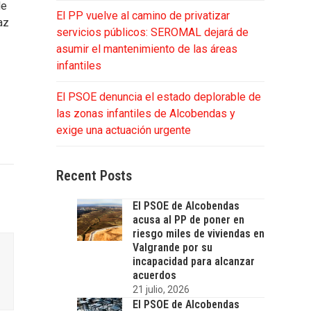
de
El PP vuelve al camino de privatizar
az
servicios públicos: SEROMAL dejará de
asumir el mantenimiento de las áreas
infantiles
El PSOE denuncia el estado deplorable de
las zonas infantiles de Alcobendas y
exige una actuación urgente
Recent Posts
El PSOE de Alcobendas
acusa al PP de poner en
riesgo miles de viviendas en
Valgrande por su
incapacidad para alcanzar
acuerdos
21 julio, 2026
El PSOE de Alcobendas