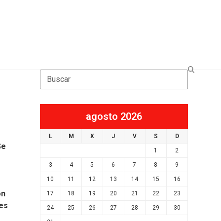
Search
agosto 2026
L
M
X
J
V
S
D
Se
1
2
3
4
5
6
7
8
9
10
11
12
13
14
15
16
ón
17
18
19
20
21
22
23
“es
24
25
26
27
28
29
30