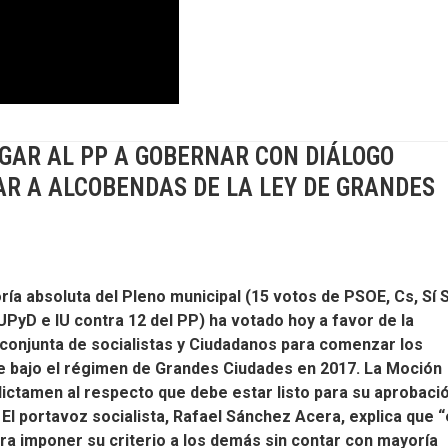
IGAR AL PP A GOBERNAR CON DIÁLOGO
R A ALCOBENDAS DE LA LEY DE GRANDES
ría absoluta del Pleno municipal (15 votos de PSOE, Cs, Sí 
UPyD e IU contra 12 del PP) ha votado hoy a favor de la
conjunta de socialistas y Ciudadanos para comenzar los
e bajo el régimen de Grandes Ciudades en 2017. La Moción
dictamen al respecto que debe estar listo para su aprobaci
El portavoz socialista, Rafael Sánchez Acera, explica que 
ara imponer su criterio a los demás sin contar con mayoría