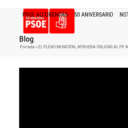
Skip
to
PSOE ALCOBENDAS
50 ANIVERSARIO
NOT
content
Blog
Portada
»
EL PLENO MUNICIPAL APRUEBA OBLIGAR AL PP