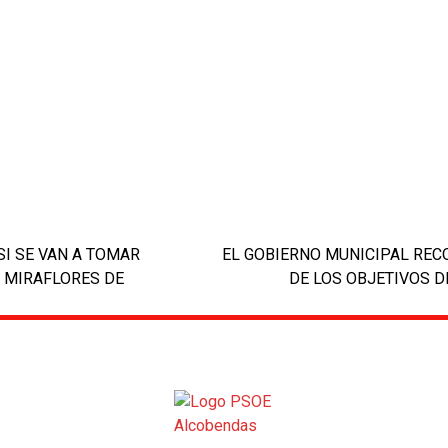
SI SE VAN A TOMAR
EL GOBIERNO MUNICIPAL REC
 MIRAFLORES DE
DE LOS OBJETIVOS D
next
post: