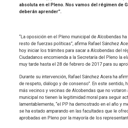
absoluta en el Pleno. Nos vamos del régimen de G
deberán aprender”.
“La oposición en el Pleno municipal de Alcobendas ha
resto de fuerzas políticas”, afirma Rafael Sánchez Ac
hoy iniciar los trámites para sacar a Alcobendas del
Ciudadanos encomienda a la Secretaría del Pleno la e
muy tarde hasta el 28 de febrero de 2017 para su apro
Durante su intervención, Rafael Sánchez Acera ha afirm
de respeto, diálogo y de consenso”. En este sentido,
más vecinos y vecinas de Alcobendas que no votaron al
municipal no tienen la legitimidad moral para seguir a
lamentablemente, “el PP ha demostrado en el año y me
se ha estado amparando en las facultades que le ofrec
aprobadas en Pleno por la mayoría de los representant