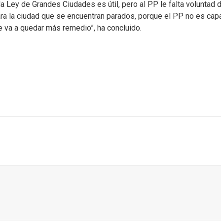
 Ley de Grandes Ciudades es útil, pero al PP le falta voluntad 
ara la ciudad que se encuentran parados, porque el PP no es cap
e va a quedar más remedio”, ha concluido.