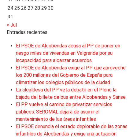
24
25
26
27
28
29
30
31
« Jul
Entradas recientes
El PSOE de Alcobendas acusa al PP de poner en
riesgo miles de viviendas en Valgrande por su
incapacidad para alcanzar acuerdos
El PSOE de Alcobendas exige al PP que aproveche
los 200 millones del Gobierno de España para
climatizar los colegios públicos de la ciudad
La alcaldesa del PP veta debatir en el Pleno la
bajada del billete de bus entre Alcobendas y Sanse
El PP vuelve al camino de privatizar servicios
públicos: SEROMAL dejará de asumir el
mantenimiento de las áreas infantiles
El PSOE denuncia el estado deplorable de las zonas
infantiles de Alcobendas y exige una actuación