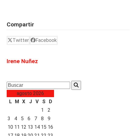
Compartir
Twitter
Facebook
Irene Nuñez
Search
agosto 2026
L
M
X
J
V
S
D
1
2
3
4
5
6
7
8
9
10
11
12
13
14
15
16
17
18
19
20
21
22
23