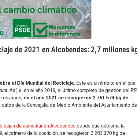
claje de 2021 en Alcobendas: 2,7 millones k
ebra el Día Mundial del Reciclaje
. Este es un ámbito en el que
a. Así, si en el año 2018, el último completo de gestión del PP
de envases,
en el año 2021 se recogieron 2.761.574 kg de
 datos de la Concejalía de Medio Ambiente del Ayuntamiento d
 no dejan de aumentar en Alcobendas
desde que gobierna la
9, el primero de la coalición, se recogieron 2.283.370 kg de