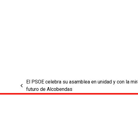
El PSOE celebra su asamblea en unidad y con la mir
previous
futuro de Alcobendas
post: