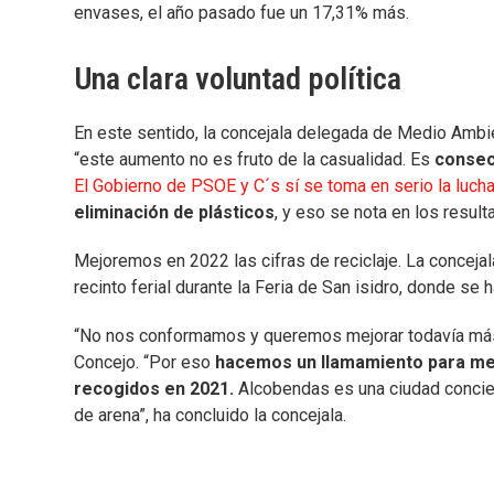
envases, el año pasado fue un 17,31% más.
Una clara voluntad política
En este sentido, la concejala delegada de Medio Ambie
“este aumento no es fruto de la casualidad. Es
consecu
El Gobierno de PSOE y C´s sí se toma en serio la lucha
eliminación de plásticos
, y eso se nota en los result
Mejoremos en 2022 las cifras de reciclaje. La concej
recinto ferial durante la Feria de San isidro, donde se 
“No nos conformamos y queremos mejorar todavía más 
Concejo. “Por eso
hacemos un llamamiento para mejo
recogidos en 2021.
Alcobendas es una ciudad concien
de arena”, ha concluido la concejala.