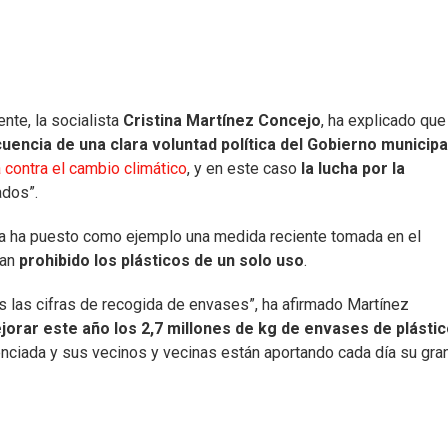
nte, la socialista
Cristina Martínez Concejo
, ha explicado que
encia de una clara voluntad política del Gobierno municipa
 contra el cambio climático
, y en este caso
la lucha por la
ados”.
ala ha puesto como ejemplo una medida reciente tomada en el
han
prohibido los plásticos de un solo uso
.
las cifras de recogida de envases”, ha afirmado Martínez
rar este año los 2,7 millones de kg de envases de plásti
ciada y sus vecinos y vecinas están aportando cada día su gra