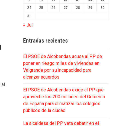
24
25
26
27
28
29
30
31
« Jul
Entradas recientes
g
El PSOE de Alcobendas acusa al PP de
poner en riesgo miles de viviendas en
Valgrande por su incapacidad para
alcanzar acuerdos
 al
El PSOE de Alcobendas exige al PP que
aproveche los 200 millones del Gobierno
e
de España para climatizar los colegios
públicos de la ciudad
La alcaldesa del PP veta debatir en el