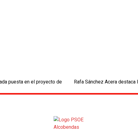
ada puesta en el proyecto de
Rafa Sánchez Acera destaca la
next
post: