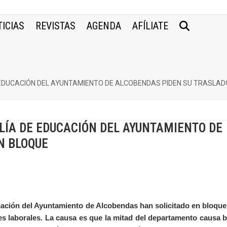
ICIAS
REVISTAS
AGENDA
AFÍLIATE
EDUCACIÓN DEL AYUNTAMIENTO DE ALCOBENDAS PIDEN SU TRASLAD
LÍA DE EDUCACIÓN DEL AYUNTAMIENTO DE
N BLOQUE
cación del Ayuntamiento de Alcobendas han solicitado en bloque
s laborales. La causa es que la mitad del departamento causa b