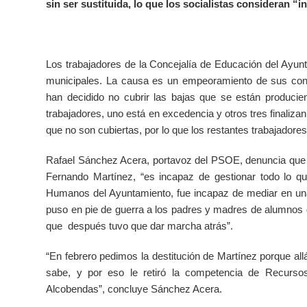
sin ser sustituida, lo que los socialistas consideran 
Los trabajadores de la Concejalía de Educación del Ayun
municipales. La causa es un empeoramiento de sus condi
han decidido no cubrir las bajas que se están produciend
trabajadores, uno está en excedencia y otros tres finaliza
que no son cubiertas, por lo que los restantes trabajadore
Rafael Sánchez Acera, portavoz del PSOE, denuncia que e
Fernando Martínez, “es incapaz de gestionar todo lo 
Humanos del Ayuntamiento, fue incapaz de mediar en una 
puso en pie de guerra a los padres y madres de alumnos 
que después tuvo que dar marcha atrás”.
“En febrero pedimos la destitución de Martínez porque allá
sabe, y por eso le retiró la competencia de Recurs
Alcobendas”, concluye Sánchez Acera.