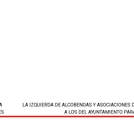
A
LA IZQUIERDA DE ALCOBENDAS Y ASOCIACIONES 
next
ES
A LOS DEL AYUNTAMIENTO PAR
post: