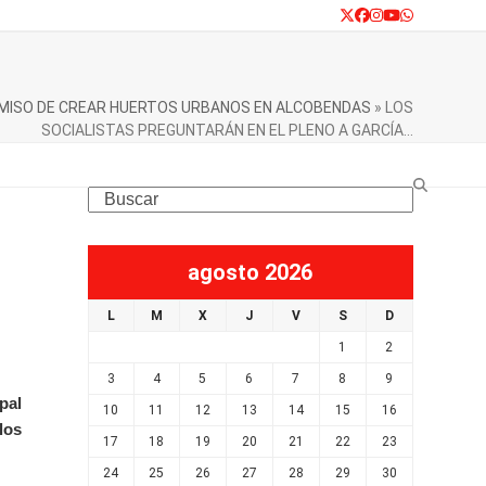
Twitter
Facebook
Instagram
YouTube
Whatsapp
ROMISO DE CREAR HUERTOS URBANOS EN ALCOBENDAS
»
LOS
SOCIALISTAS PREGUNTARÁN EN EL PLENO A GARCÍA…
Search
agosto 2026
L
M
X
J
V
S
D
1
2
3
4
5
6
7
8
9
pal
10
11
12
13
14
15
16
los
17
18
19
20
21
22
23
24
25
26
27
28
29
30