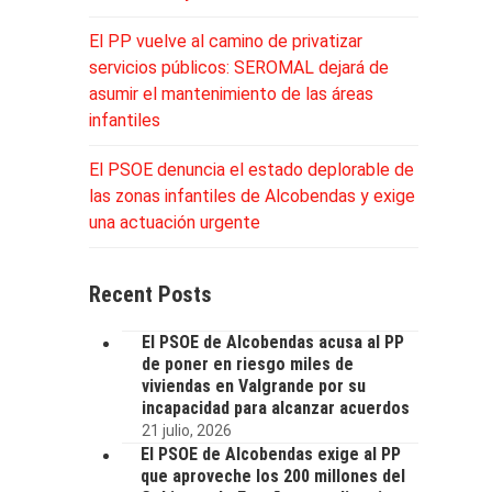
El PP vuelve al camino de privatizar
servicios públicos: SEROMAL dejará de
asumir el mantenimiento de las áreas
infantiles
El PSOE denuncia el estado deplorable de
las zonas infantiles de Alcobendas y exige
una actuación urgente
Recent Posts
El PSOE de Alcobendas acusa al PP
de poner en riesgo miles de
viviendas en Valgrande por su
incapacidad para alcanzar acuerdos
21 julio, 2026
El PSOE de Alcobendas exige al PP
que aproveche los 200 millones del