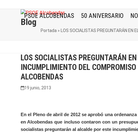
Skip
to
PSOE ALCOBENDAS
50 ANIVERSARIO
NO
content
Blog
Portada
»
LOS SOCIALISTAS PREGUNTARÁN EN E
LOS SOCIALISTAS PREGUNTARÁN EN 
INCUMPLIMIENTO DEL COMPROMISO 
ALCOBENDAS
19 junio, 2013
En el Pleno de abril de 2012 se aprobó una ordenanza
en Alcobendas que incluso contaron
con un presupue
socialistas preguntarán al alcalde por este incumplimi