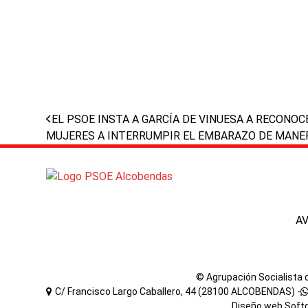
previous
EL PSOE INSTA A GARCÍA DE VINUESA A RECONOC
post:
MUJERES A INTERRUMPIR EL EMBARAZO DE MANE
A
© Agrupación Socialista
C/ Francisco Largo Caballero, 44 (28100 ALCOBENDAS) -
Diseño web
Soft