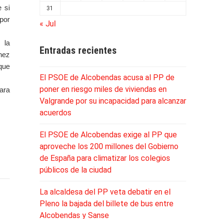
e si
31
 por
« Jul
 la
Entradas recientes
hez
 que
El PSOE de Alcobendas acusa al PP de
poner en riesgo miles de viviendas en
para
Valgrande por su incapacidad para alcanzar
acuerdos
El PSOE de Alcobendas exige al PP que
aproveche los 200 millones del Gobierno
de España para climatizar los colegios
públicos de la ciudad
La alcaldesa del PP veta debatir en el
Pleno la bajada del billete de bus entre
Alcobendas y Sanse