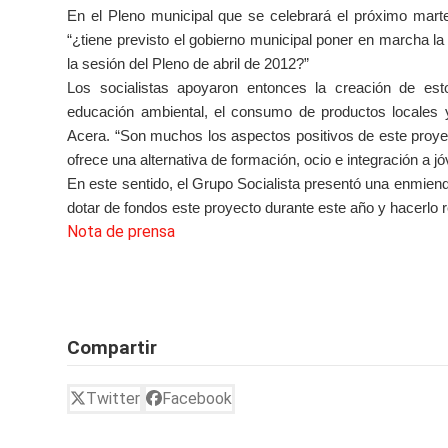
En el Pleno municipal que se celebrará el próximo martes
“¿tiene previsto el gobierno municipal poner en marcha l
la sesión del Pleno de abril de 2012?”
Los socialistas apoyaron entonces la creación de est
educación ambiental, el consumo de productos locales y
Acera. “Son muchos los aspectos positivos de este proyect
ofrece una alternativa de formación, ocio e integración a 
En este sentido, el Grupo Socialista presentó una enmien
dotar de fondos este proyecto durante este año y hacerlo r
Nota de prensa
Compartir
Twitter
Facebook