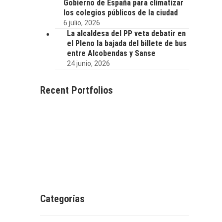
Gobierno de España para climatizar
los colegios públicos de la ciudad
6 julio, 2026
La alcaldesa del PP veta debatir en
el Pleno la bajada del billete de bus
entre Alcobendas y Sanse
24 junio, 2026
Recent Portfolios
Categorías