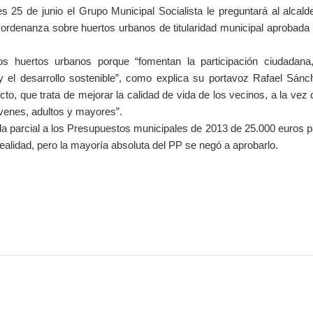
 25 de junio el Grupo Municipal Socialista le preguntará al alcald
a ordenanza sobre huertos urbanos de titularidad municipal aprobada
os huertos urbanos porque “fomentan la participación ciudadana,
 el desarrollo sostenible”, como explica su portavoz Rafael Sánc
o, que trata de mejorar la calidad de vida de los vecinos, a la vez
jóvenes, adultos y mayores”.
da parcial a los Presupuestos municipales de 2013 de 25.000 euros 
ealidad, pero la mayoría absoluta del PP se negó a aprobarlo.