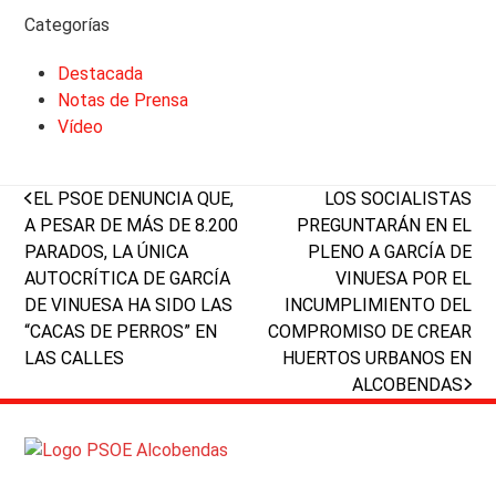
Categorías
Destacada
Notas de Prensa
Vídeo
previous
next
EL PSOE DENUNCIA QUE,
LOS SOCIALISTAS
post:
post:
A PESAR DE MÁS DE 8.200
PREGUNTARÁN EN EL
PARADOS, LA ÚNICA
PLENO A GARCÍA DE
AUTOCRÍTICA DE GARCÍA
VINUESA POR EL
DE VINUESA HA SIDO LAS
INCUMPLIMIENTO DEL
“CACAS DE PERROS” EN
COMPROMISO DE CREAR
LAS CALLES
HUERTOS URBANOS EN
ALCOBENDAS