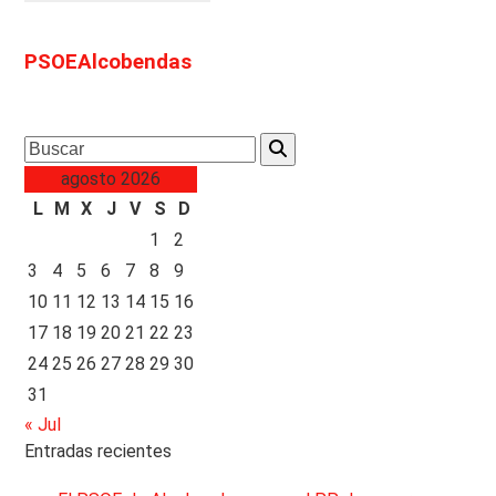
PSOEAlcobendas
Search
agosto 2026
L
M
X
J
V
S
D
1
2
3
4
5
6
7
8
9
10
11
12
13
14
15
16
17
18
19
20
21
22
23
24
25
26
27
28
29
30
31
« Jul
Entradas recientes