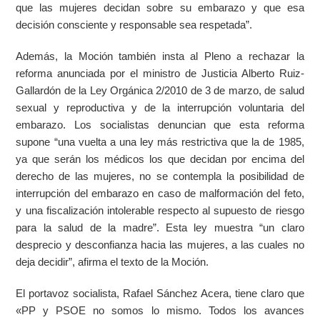
que las mujeres decidan sobre su embarazo y que esa
decisión consciente y responsable sea respetada”.
Además, la Moción también insta al Pleno a rechazar la
reforma anunciada por el ministro de Justicia Alberto Ruiz-
Gallardón de la Ley Orgánica 2/2010 de 3 de marzo, de salud
sexual y reproductiva y de la interrupción voluntaria del
embarazo. Los socialistas denuncian que esta reforma
supone “una vuelta a una ley más restrictiva que la de 1985,
ya que serán los médicos los que decidan por encima del
derecho de las mujeres, no se contempla la posibilidad de
interrupción del embarazo en caso de malformación del feto,
y una fiscalización intolerable respecto al supuesto de riesgo
para la salud de la madre”. Esta ley muestra “un claro
desprecio y desconfianza hacia las mujeres, a las cuales no
deja decidir”, afirma el texto de la Moción.
El portavoz socialista, Rafael Sánchez Acera, tiene claro que
«PP y PSOE no somos lo mismo. Todos los avances