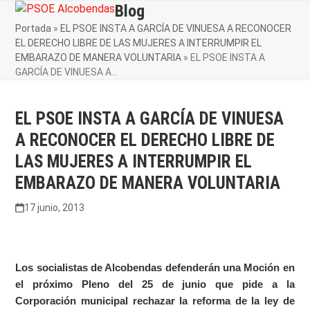
Skip
Blog
Open
Close
to
Portada
»
EL PSOE INSTA A GARCÍA DE VINUESA A RECONOCER
mobile
mobile
content
EL DERECHO LIBRE DE LAS MUJERES A INTERRUMPIR EL
menu
menu
EMBARAZO DE MANERA VOLUNTARIA
»
EL PSOE INSTA A
GARCÍA DE VINUESA A…
EL PSOE INSTA A GARCÍA DE VINUESA
A RECONOCER EL DERECHO LIBRE DE
LAS MUJERES A INTERRUMPIR EL
EMBARAZO DE MANERA VOLUNTARIA
17 junio, 2013
Los socialistas de Alcobendas defenderán una Moción en
el próximo Pleno del 25 de junio que pide a la
Corporación municipal rechazar la reforma de la ley de