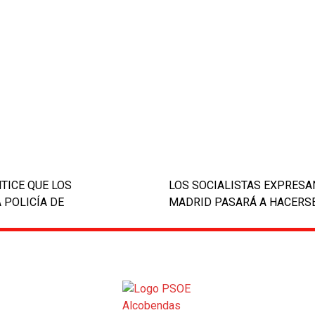
TICE QUE LOS
LOS SOCIALISTAS EXPRES
next
 POLICÍA DE
MADRID PASARÁ A HACERS
post: