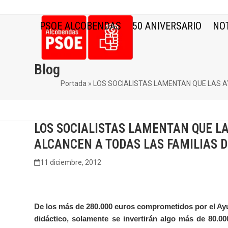
Skip
to
PSOE ALCOBENDAS
50 ANIVERSARIO
NOT
content
Blog
Portada
»
LOS SOCIALISTAS LAMENTAN QUE LAS A
LOS SOCIALISTAS LAMENTAN QUE LA
ALCANCEN A TODAS LAS FAMILIAS 
11 diciembre, 2012
De los más de 280.000 euros comprometidos por el Ayu
didáctico, solamente se invertirán algo más de 80.0