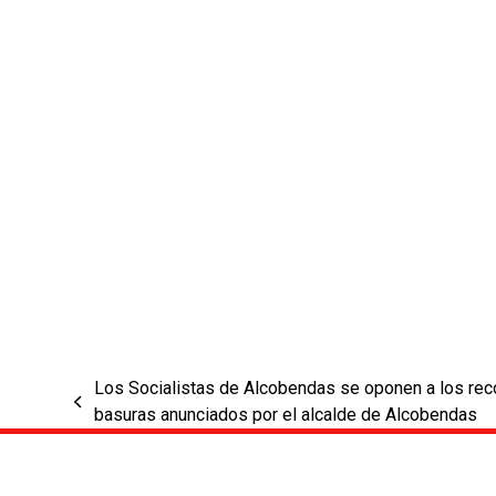
Los Socialistas de Alcobendas se oponen a los reco
previous
basuras anunciados por el alcalde de Alcobendas
post: