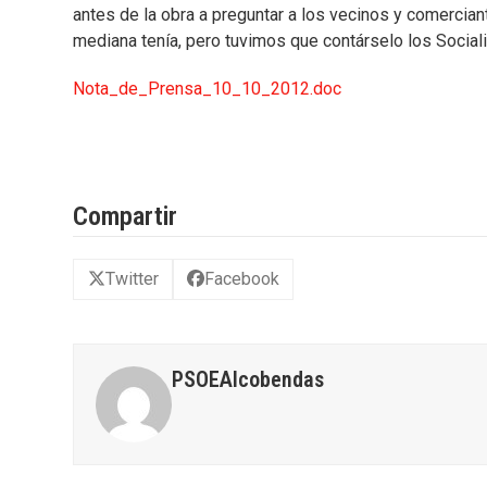
antes de la obra a preguntar a los vecinos y comercian
mediana tenía, pero tuvimos que contárselo los Socialis
Nota_de_Prensa_10_10_2012.doc
Compartir
Twitter
Facebook
PSOEAlcobendas