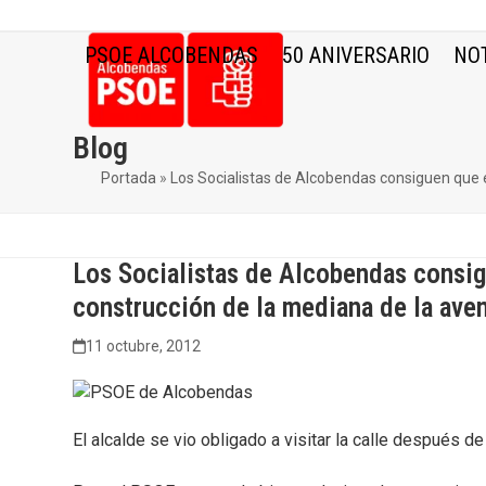
Skip
to
PSOE ALCOBENDAS
50 ANIVERSARIO
NOT
content
Blog
Portada
»
Los Socialistas de Alcobendas consiguen que e
Los Socialistas de Alcobendas consig
construcción de la mediana de la ave
11 octubre, 2012
El alcalde se vio obligado a visitar la calle después 