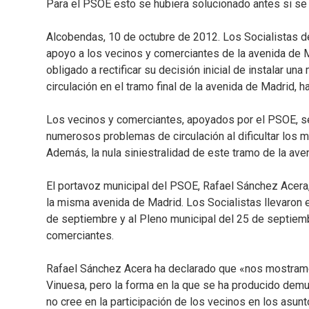
Para el PSOE esto se hubiera solucionado antes si se
Alcobendas, 10 de octubre de 2012. Los Socialistas d
apoyo a los vecinos y comerciantes de la avenida de 
obligado a rectificar su decisión inicial de instalar u
circulación en el tramo final de la avenida de Madrid,
Los vecinos y comerciantes, apoyados por el PSOE, se 
numerosos problemas de circulación al dificultar los
Además, la nula siniestralidad de este tramo de la aven
El portavoz municipal del PSOE, Rafael Sánchez Acera,
la misma avenida de Madrid. Los Socialistas llevaron e
de septiembre y al Pleno municipal del 25 de septiembr
comerciantes.
Rafael Sánchez Acera ha declarado que «nos mostramos
Vinuesa, pero la forma en la que se ha producido demu
no cree en la participación de los vecinos en los asun