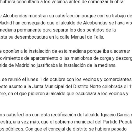
 hubiera consultado a los vecinos antes de comenzar la obra
e Alcobendas muestran su satisfacción porque con su trabajo d
Madrid han conseguido que el alcalde de Alcobendas se haya vis
na mediana permanente para separar los dos sentidos de la
 hasta su desembocadura en la calle Manuel de Falla.
oponían a la instalación de esta mediana porque iba a acarrear
 movimientos de aparcamiento o las maniobras de carga y descarg
ida de Madrid no justificaba la instalación de la mediana.
 se reunió el lunes 1 de octubre con los vecinos y comerciantes
ste asunto a la Junta Municipal del Distrito Norte celebrada el 
e, en el que pidieron al alcalde que escuchara a los vecinos y
 satisfechos con esta rectificación del alcalde Ignacio García 
estra, una vez más, que el gobierno municipal del Partido Popul
tos públicos. Con que el concejal de distrito se hubiera pasado