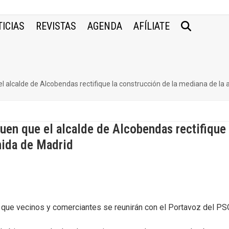
ICIAS
REVISTAS
AGENDA
AFÍLIATE
l alcalde de Alcobendas rectifique la construcción de la mediana de la
uen que el alcalde de Alcobendas rectifique 
nida de Madrid
de que vecinos y comerciantes se reunirán con el Portavoz del P