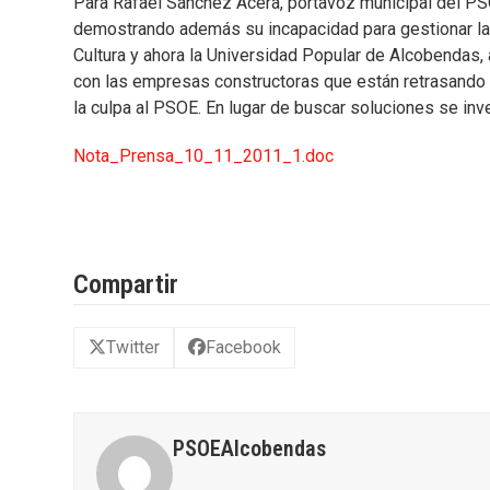
Para Rafael Sánchez Acera, portavoz municipal del PS
demostrando además su incapacidad para gestionar las
Cultura y ahora la Universidad Popular de Alcobendas
con las empresas constructoras que están retrasando s
la culpa al PSOE. En lugar de buscar soluciones se inv
Nota_Prensa_10_11_2011_1.doc
Compartir
Twitter
Facebook
PSOEAlcobendas