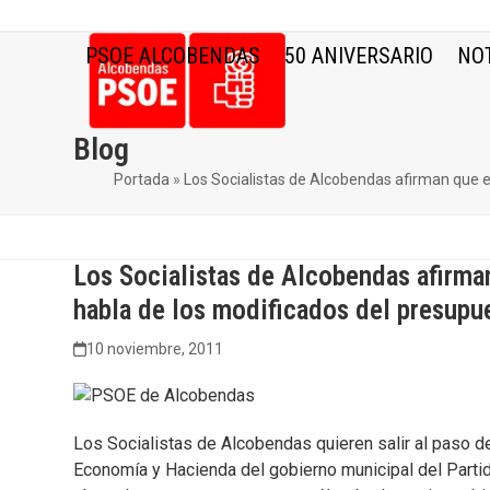
Skip
to
PSOE ALCOBENDAS
50 ANIVERSARIO
NOT
content
Blog
Portada
»
Los Socialistas de Alcobendas afirman que e
Los Socialistas de Alcobendas afirma
habla de los modificados del presupue
10 noviembre, 2011
Los Socialistas de Alcobendas quieren salir al paso d
Economía y Hacienda del gobierno municipal del Parti