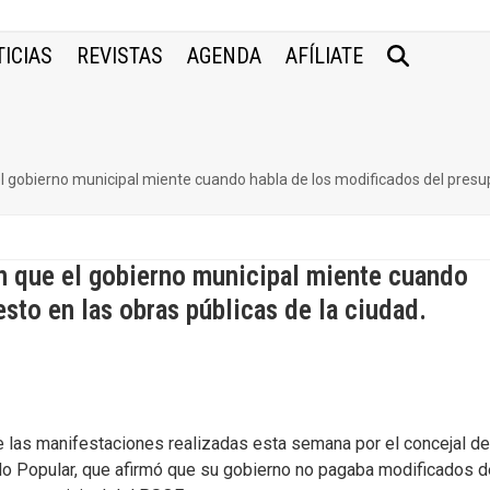
ICIAS
REVISTAS
AGENDA
AFÍLIATE
l gobierno municipal miente cuando habla de los modificados del presup
n que el gobierno municipal miente cuando
sto en las obras públicas de la ciudad.
e las manifestaciones realizadas esta semana por el concejal d
do Popular, que afirmó que su gobierno no pagaba modificados d