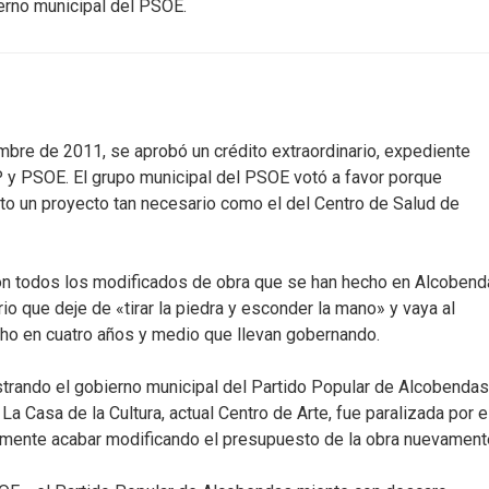
ierno municipal del PSOE.
embre de 2011, se aprobó un crédito extraordinario, expediente
 y PSOE. El grupo municipal del PSOE votó a favor porque
rto un proyecto tan necesario como el del Centro de Salud de
on todos los modificados de obra que se han hecho en Alcoben
io que deje de «tirar la piedra y esconder la mano» y vaya al
echo en cuatro años y medio que llevan gobernando.
trando el gobierno municipal del Partido Popular de Alcobenda
La Casa de la Cultura, actual Centro de Arte, fue paralizada por e
lmente acabar modificando el presupuesto de la obra nuevament