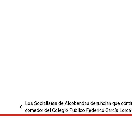
Los Socialistas de Alcobendas denuncian que continú
previous
comedor del Colegio Público Federico García Lorca.
post: