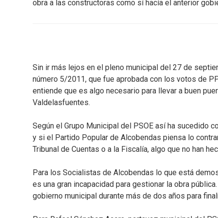
obra a las constructoras como sí hacía el anterior gob
Sin ir más lejos en el pleno municipal del 27 de septi
número 5/2011, que fue aprobada con los votos de PP
entiende que es algo necesario para llevar a buen pue
Valdelasfuentes.
Según el Grupo Municipal del PSOE así ha sucedido c
y si el Partido Popular de Alcobendas piensa lo contrar
Tribunal de Cuentas o a la Fiscalía, algo que no han h
Para los Socialistas de Alcobendas lo que está demos
es una gran incapacidad para gestionar la obra pública. 
gobierno municipal durante más de dos años para fina