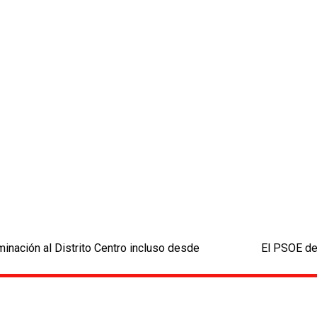
inación al Distrito Centro incluso desde
El PSOE de
next
post: