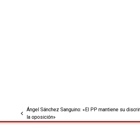
Ángel Sánchez Sanguino: «El PP mantiene su discrim
previous
la oposición»
post: