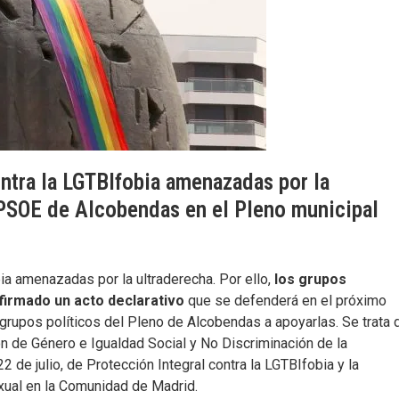
ntra la LGTBIfobia amenazadas por la
 PSOE de Alcobendas en el Pleno municipal
ia amenazadas por la ultraderecha. Por ello,
los grupos
irmado un acto declarativo
que se defenderá en el próximo
 grupos políticos del Pleno de Alcobendas a apoyarlas. Se trata 
n de Género e Igualdad Social y No Discriminación de la
de julio, de Protección Integral contra la LGTBIfobia y la
exual en la Comunidad de Madrid.