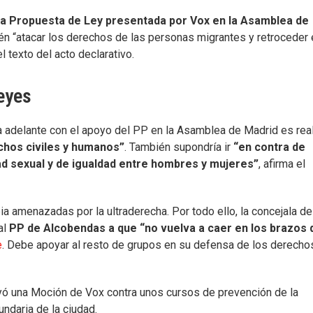
a Propuesta de Ley presentada por Vox en la Asamblea de
n “atacar los derechos de las personas migrantes y retroceder 
 texto del acto declarativo.
leyes
lga adelante con el apoyo del PP en la Asamblea de Madrid es real
chos civiles y humanos”
. También supondría ir
“en contra de
ad sexual y de igualdad entre hombres y mujeres”
, afirma el
a amenazadas por la ultraderecha. Por todo ello, la concejala de
al
PP de Alcobendas a que “no vuelva a caer en los brazos 
e
. Debe apoyar al resto de grupos en su defensa de los derecho
ó una Moción de Vox contra unos cursos de prevención de la
ndaria de la ciudad.