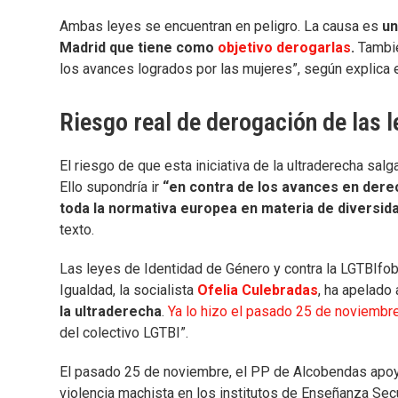
Ambas leyes se encuentran en peligro. La causa es
un
Madrid que tiene como
objetivo derogarlas
.
Tambié
los avances logrados por las mujeres”, según explica el
Riesgo real de derogación de las 
El riesgo de que esta iniciativa de la ultraderecha sa
Ello supondría ir
“en contra de los avances en dere
toda la normativa europea en materia de diversid
texto.
Las leyes de Identidad de Género y contra la LGTBIfobi
Igualdad, la socialista
Ofelia Culebradas
, ha apelado 
la ultraderecha
.
Ya lo hizo el pasado 25 de noviembr
del colectivo LGTBI”.
El pasado 25 de noviembre, el PP de Alcobendas apoy
violencia machista en los institutos de Enseñanza Secu