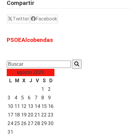
Compartir
Twitter
Facebook
PSOEAlcobendas
Search
agosto 2026
L
M
X
J
V
S
D
1
2
3
4
5
6
7
8
9
10
11
12
13
14
15
16
17
18
19
20
21
22
23
24
25
26
27
28
29
30
31