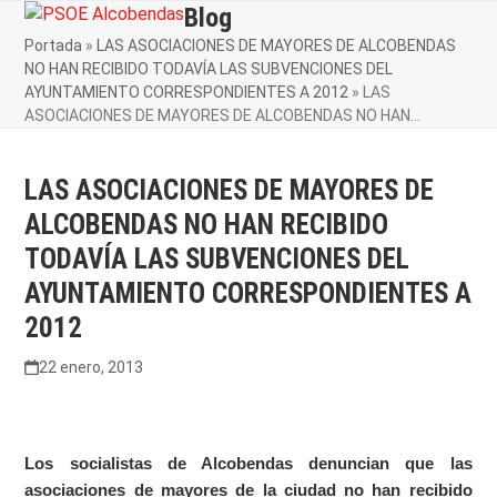
Skip
Blog
Open
Close
to
Portada
»
LAS ASOCIACIONES DE MAYORES DE ALCOBENDAS
mobile
mobile
content
NO HAN RECIBIDO TODAVÍA LAS SUBVENCIONES DEL
menu
menu
AYUNTAMIENTO CORRESPONDIENTES A 2012
»
LAS
ASOCIACIONES DE MAYORES DE ALCOBENDAS NO HAN…
LAS ASOCIACIONES DE MAYORES DE
ALCOBENDAS NO HAN RECIBIDO
TODAVÍA LAS SUBVENCIONES DEL
AYUNTAMIENTO CORRESPONDIENTES A
2012
22 enero, 2013
Los socialistas de Alcobendas denuncian que las
asociaciones de mayores de la ciudad no han recibido