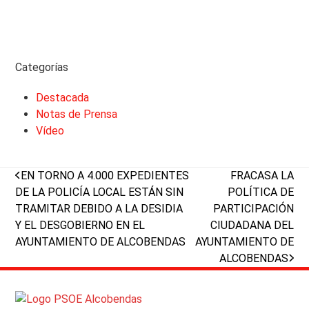
Categorías
Destacada
Notas de Prensa
Vídeo
previous
next
EN TORNO A 4.000 EXPEDIENTES
FRACASA LA
post:
post:
DE LA POLICÍA LOCAL ESTÁN SIN
POLÍTICA DE
TRAMITAR DEBIDO A LA DESIDIA
PARTICIPACIÓN
Y EL DESGOBIERNO EN EL
CIUDADANA DEL
AYUNTAMIENTO DE ALCOBENDAS
AYUNTAMIENTO DE
ALCOBENDAS