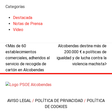
Categorías
Destacada
Notas de Prensa
Vídeo
previous
next
Más de 60
Alcobendas destina más de
post:
post:
establecimientos
200.000 € a políticas de
comerciales, adheridos al
igualdad y de lucha contra la
servicio de recogida de
violencia machista
cartón en Alcobendas
AVISO LEGAL
/
POLÍTICA DE PRIVACIDAD
/
POLÍTICA
DE COOKIES