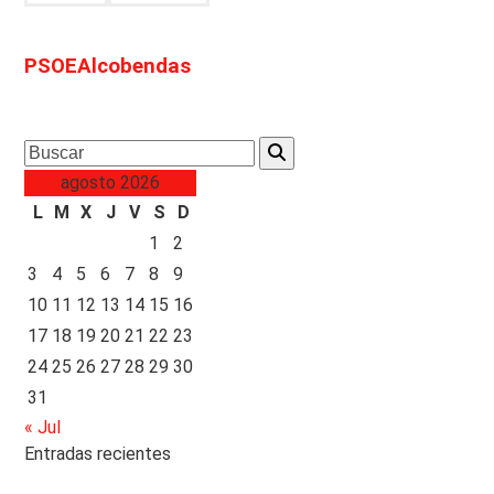
PSOEAlcobendas
Search
agosto 2026
L
M
X
J
V
S
D
1
2
3
4
5
6
7
8
9
10
11
12
13
14
15
16
17
18
19
20
21
22
23
24
25
26
27
28
29
30
31
« Jul
Entradas recientes