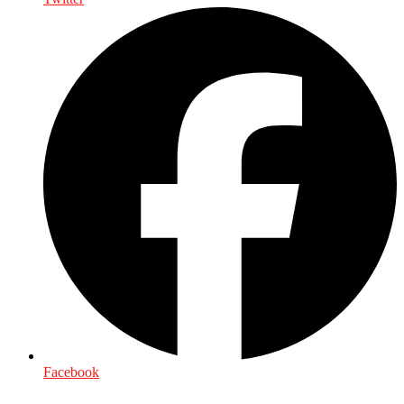
Facebook