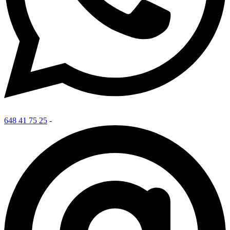
648 41 75 25
-