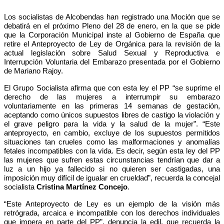
Los socialistas de Alcobendas han registrado una Moción que se
debatirá en el próximo Pleno del 28 de enero, en la que se pide
que la Corporación Municipal inste al Gobierno de España que
retire el Anteproyecto de Ley de Orgánica para la revisión de la
actual legislación sobre Salud Sexual y Reproductiva e
Interrupción Voluntaria del Embarazo presentada por el Gobierno
de Mariano Rajoy.
El Grupo Socialista afirma que con esta ley el PP “se suprime el
derecho de las mujeres a interrumpir su embarazo
voluntariamente en las primeras 14 semanas de gestación,
aceptando como únicos supuestos libres de castigo la violación y
el grave peligro para la vida y la salud de la mujer”. “Este
anteproyecto, en cambio, excluye de los supuestos permitidos
situaciones tan crueles como las malformaciones y anomalías
fetales incompatibles con la vida. Es decir, según esta ley del PP
las mujeres que sufren estas circunstancias tendrían que dar a
luz a un hijo ya fallecido si no quieren ser castigadas, una
imposición muy difícil de igualar en crueldad”, recuerda la concejal
socialista
Cristina Martínez Concejo
.
“Este Anteproyecto de Ley es un ejemplo de la visión más
retrógrada, arcaica e incompatible con los derechos individuales
que impera en parte del PP”, denuncia la edil, que recuerda la