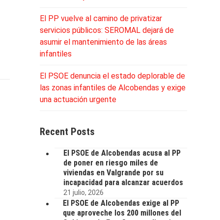
El PP vuelve al camino de privatizar
servicios públicos: SEROMAL dejará de
asumir el mantenimiento de las áreas
infantiles
El PSOE denuncia el estado deplorable de
las zonas infantiles de Alcobendas y exige
una actuación urgente
Recent Posts
El PSOE de Alcobendas acusa al PP
de poner en riesgo miles de
viviendas en Valgrande por su
incapacidad para alcanzar acuerdos
21 julio, 2026
El PSOE de Alcobendas exige al PP
que aproveche los 200 millones del