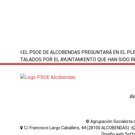
previous
EL PSOE DE ALCOBENDAS PREGUNTARÁ EN EL PL
post:
TALADOS POR EL AYUNTAMIENTO QUE HAN SIDO 
A
© Agrupación Socialista
C/ Francisco Largo Caballero, 44 (28100 ALCOBENDAS) -
Diseño web
Soft