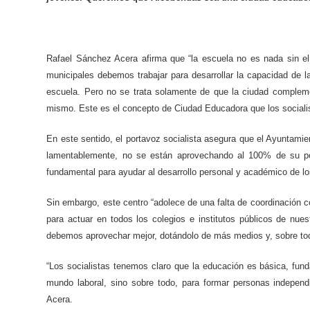
Rafael Sánchez Acera afirma que “la escuela no es nada sin el 
municipales debemos trabajar para desarrollar la capacidad de 
escuela. Pero no se trata solamente de que la ciudad complem
mismo. Este es el concepto de Ciudad Educadora que los social
En este sentido, el portavoz socialista asegura que el Ayuntami
lamentablemente, no se están aprovechando al 100% de su pot
fundamental para ayudar al desarrollo personal y académico de l
Sin embargo, este centro “adolece de una falta de coordinación co
para actuar en todos los colegios e institutos públicos de nu
debemos aprovechar mejor, dotándolo de más medios y, sobre tod
“Los socialistas tenemos claro que la educación es básica, fund
mundo laboral, sino sobre todo, para formar personas independ
Acera.