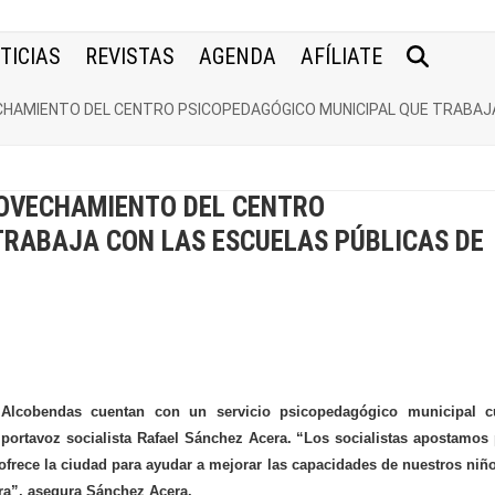
TICIAS
REVISTAS
AGENDA
AFÍLIATE
HAMIENTO DEL CENTRO PSICOPEDAGÓGICO MUNICIPAL QUE TRABAJA
ROVECHAMIENTO DEL CENTRO
TRABAJA CON LAS ESCUELAS PÚBLICAS DE
 Alcobendas cuentan con un servicio psicopedagógico municipal c
portavoz socialista Rafael Sánchez Acera. “Los socialistas apostamos
 ofrece la ciudad para ayudar a mejorar las capacidades de nuestros niñ
a”, asegura Sánchez Acera.