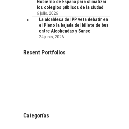
Gobierno de España para climatizar
los colegios públicos de la ciudad
6 julio, 2026
La alcaldesa del PP veta debatir en
el Pleno la bajada del billete de bus
entre Alcobendas y Sanse
24 junio, 2026
Recent Portfolios
Categorías