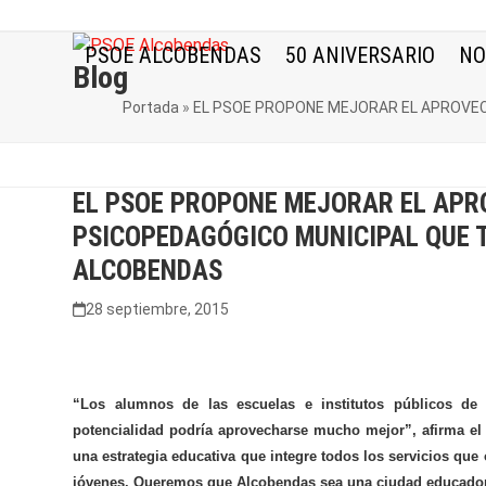
Skip
to
PSOE ALCOBENDAS
50 ANIVERSARIO
NO
content
Blog
Portada
»
EL PSOE PROPONE MEJORAR EL APROVEC
EL PSOE PROPONE MEJORAR EL AP
PSICOPEDAGÓGICO MUNICIPAL QUE 
ALCOBENDAS
28 septiembre, 2015
“Los alumnos de las escuelas e institutos públicos de
potencialidad podría aprovecharse mucho mejor”, afirma el 
una estrategia educativa que integre todos los servicios que
jóvenes. Queremos que Alcobendas sea una ciudad educador