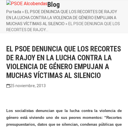
Skip
Blog
Open
Close
to
Portada
»
EL PSOE DENUNCIA QUE LOS RECORTES DE RAJOY
mobile
mobile
content
EN LA LUCHA CONTRA LA VIOLENCIA DE GÉNERO EMPUJAN A
menu
menu
MUCHAS VÍCTIMAS AL SILENCIO
»
EL PSOE DENUNCIA QUE LOS
RECORTES DE RAJOY…
EL PSOE DENUNCIA QUE LOS RECORTES
DE RAJOY EN LA LUCHA CONTRA LA
VIOLENCIA DE GÉNERO EMPUJAN A
MUCHAS VÍCTIMAS AL SILENCIO
25 noviembre, 2013
Los socialistas denuncian que la lucha contra la violencia de
género está viviendo uno de sus peores momentos: “Recortes
presupuestarios, datos que se silencian, condenas públicas que