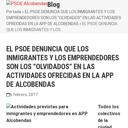
Skip
Blog
Open
Close
to
Portada
»
EL PSOE DENUNCIA QUE LOS INMIGRANTES Y LOS
mobile
mobile
content
EMPRENDEDORES SON LOS “OLVIDADOS” EN LAS ACTIVIDADES
menu
menu
OFRECIDAS EN LA APP DE ALCOBENDAS
»
EL PSOE DENUNCIA
QUE LOS INMIGRANTES Y LOS…
EL PSOE DENUNCIA QUE LOS
INMIGRANTES Y LOS EMPRENDEDORES
SON LOS “OLVIDADOS” EN LAS
ACTIVIDADES OFRECIDAS EN LA APP
DE ALCOBENDAS
6 febrero, 2017
Todos los
colectivos
de la
ciudad