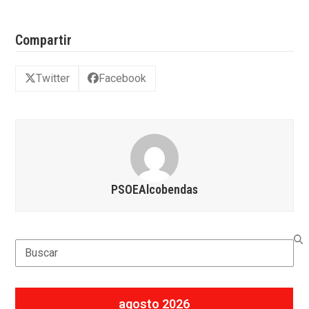
Compartir
Twitter
Facebook
PSOEAlcobendas
Search
agosto 2026