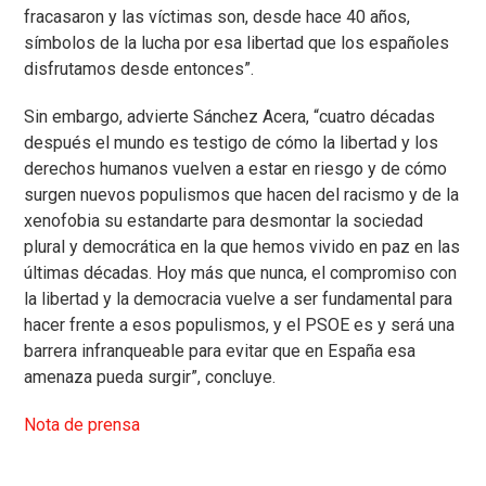
fracasaron y las víctimas son, desde hace 40 años,
símbolos de la lucha por esa libertad que los españoles
disfrutamos desde entonces”.
Sin embargo, advierte Sánchez Acera, “cuatro décadas
después el mundo es testigo de cómo la libertad y los
derechos humanos vuelven a estar en riesgo y de cómo
surgen nuevos populismos que hacen del racismo y de la
xenofobia su estandarte para desmontar la sociedad
plural y democrática en la que hemos vivido en paz en las
últimas décadas. Hoy más que nunca, el compromiso con
la libertad y la democracia vuelve a ser fundamental para
hacer frente a esos populismos, y el PSOE es y será una
barrera infranqueable para evitar que en España esa
amenaza pueda surgir”, concluye.
Nota de prensa