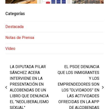
Categorías
Destacada
Notas de Prensa
Vídeo
LA DIPUTADA PILAR
EL PSOE DENUNCIA
SÁNCHEZ ACERA
QUE LOS INMIGRANTES
INTERVIENE EN LA
Y LOS
PRESENTACIÓN EN
EMPRENDEDORES SON
previous
next
ALCOBENDAS DE UN
LOS “OLVIDADOS” EN
post:
post:
LIBRO QUE DENUNCIA
LAS ACTIVIDADES
EL “NEOLIBERALISMO
OFRECIDAS EN LA APP
SEXUAL”
DE ALCOBENDAS