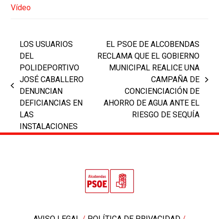
Vídeo
LOS USUARIOS
EL PSOE DE ALCOBENDAS
DEL
RECLAMA QUE EL GOBIERNO
POLIDEPORTIVO
MUNICIPAL REALICE UNA
JOSÉ CABALLERO
CAMPAÑA DE
next
previous
DENUNCIAN
CONCIENCIACIÓN DE
post:
post:
DEFICIANCIAS EN
AHORRO DE AGUA ANTE EL
LAS
RIESGO DE SEQUÍA
INSTALACIONES
AVISO LEGAL
/
POLÍTICA DE PRIVACIDAD
/