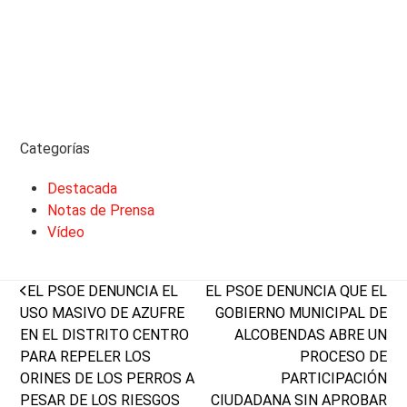
Categorías
Destacada
Notas de Prensa
Vídeo
previous
next
EL PSOE DENUNCIA EL
EL PSOE DENUNCIA QUE EL
post:
post:
USO MASIVO DE AZUFRE
GOBIERNO MUNICIPAL DE
EN EL DISTRITO CENTRO
ALCOBENDAS ABRE UN
PARA REPELER LOS
PROCESO DE
ORINES DE LOS PERROS A
PARTICIPACIÓN
PESAR DE LOS RIESGOS
CIUDADANA SIN APROBAR