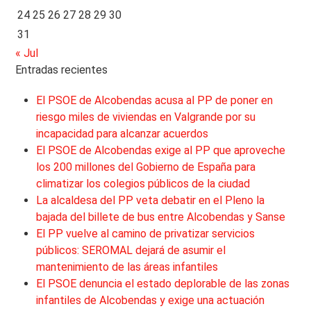
24
25
26
27
28
29
30
31
« Jul
Entradas recientes
El PSOE de Alcobendas acusa al PP de poner en
riesgo miles de viviendas en Valgrande por su
incapacidad para alcanzar acuerdos
El PSOE de Alcobendas exige al PP que aproveche
los 200 millones del Gobierno de España para
climatizar los colegios públicos de la ciudad
La alcaldesa del PP veta debatir en el Pleno la
bajada del billete de bus entre Alcobendas y Sanse
El PP vuelve al camino de privatizar servicios
públicos: SEROMAL dejará de asumir el
mantenimiento de las áreas infantiles
El PSOE denuncia el estado deplorable de las zonas
infantiles de Alcobendas y exige una actuación