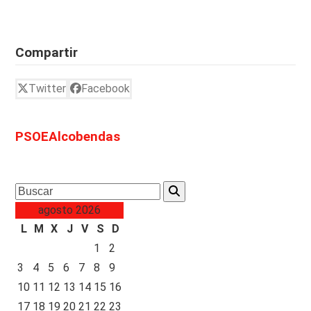
Compartir
Twitter
Facebook
PSOEAlcobendas
Search
agosto 2026
L
M
X
J
V
S
D
1
2
3
4
5
6
7
8
9
10
11
12
13
14
15
16
17
18
19
20
21
22
23