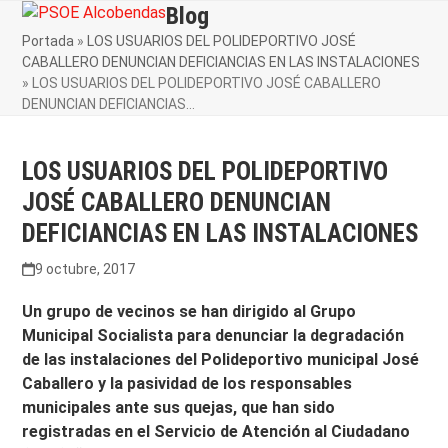
Skip
Blog
Open
Close
to
Portada
»
LOS USUARIOS DEL POLIDEPORTIVO JOSÉ
mobile
mobile
content
CABALLERO DENUNCIAN DEFICIANCIAS EN LAS INSTALACIONES
menu
menu
»
LOS USUARIOS DEL POLIDEPORTIVO JOSÉ CABALLERO
DENUNCIAN DEFICIANCIAS…
LOS USUARIOS DEL POLIDEPORTIVO
JOSÉ CABALLERO DENUNCIAN
DEFICIANCIAS EN LAS INSTALACIONES
9 octubre, 2017
Un grupo de vecinos se han dirigido al Grupo
Municipal Socialista para denunciar la degradación
de las instalaciones del Polideportivo municipal José
Caballero y la pasividad de los responsables
municipales ante sus quejas, que han sido
registradas en el Servicio de Atención al Ciudadano