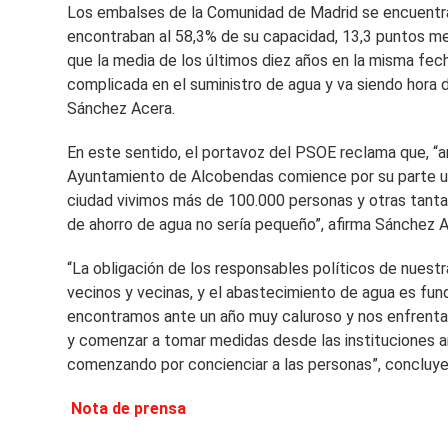
Los embalses de la Comunidad de Madrid se encuentran 
encontraban al 58,3% de su capacidad, 13,3 puntos m
que la media de los últimos diez años en la misma fec
complicada en el suministro de agua y va siendo hora
Sánchez Acera.
En este sentido, el portavoz del PSOE reclama que, “ant
Ayuntamiento de Alcobendas comience por su parte un
ciudad vivimos más de 100.000 personas y otras tantas 
de ahorro de agua no sería pequeño”, afirma Sánchez A
“La obligación de los responsables políticos de nuestra
vecinos y vecinas, y el abastecimiento de agua es fu
encontramos ante un año muy caluroso y nos enfrentam
y comenzar a tomar medidas desde las instituciones a
comenzando por concienciar a las personas”, concluye
Nota de prensa