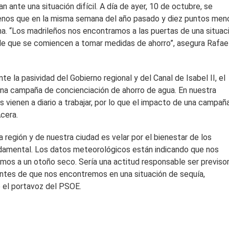
ante una situación difícil. A día de ayer, 10 de octubre, se
enos que en la misma semana del año pasado y diez puntos men
ha. “Los madrileños nos encontramos a las puertas de una situac
 de que se comiencen a tomar medidas de ahorro”, asegura Rafae
e la pasividad del Gobierno regional y del Canal de Isabel II, el
a campaña de concienciación de ahorro de agua. En nuestra
vienen a diario a trabajar, por lo que el impacto de una campañ
cera.
 región y de nuestra ciudad es velar por el bienestar de los
ndamental. Los datos meteorológicos están indicando que nos
os a un otoño seco. Sería una actitud responsable ser previso
ntes de que nos encontremos en una situación de sequía,
 el portavoz del PSOE.