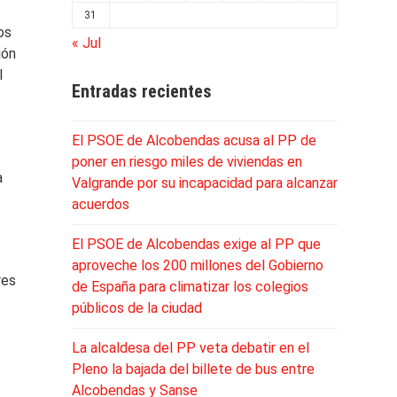
31
os
« Jul
ión
l
Entradas recientes
El PSOE de Alcobendas acusa al PP de
poner en riesgo miles de viviendas en
a
Valgrande por su incapacidad para alcanzar
acuerdos
El PSOE de Alcobendas exige al PP que
aproveche los 200 millones del Gobierno
res
de España para climatizar los colegios
públicos de la ciudad
La alcaldesa del PP veta debatir en el
Pleno la bajada del billete de bus entre
Alcobendas y Sanse