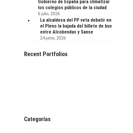
Gobierno de España para climatizar
los colegios públicos de la ciudad
6 julio, 2026
La alcaldesa del PP veta debatir en
el Pleno la bajada del billete de bus
entre Alcobendas y Sanse
24 junio, 2026
Recent Portfolios
Categorías