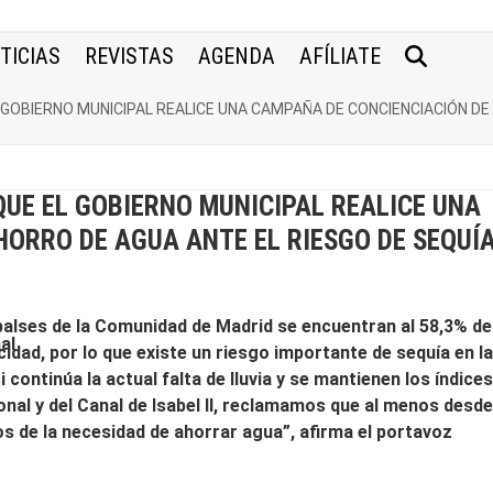
TICIAS
REVISTAS
AGENDA
AFÍLIATE
GOBIERNO MUNICIPAL REALICE UNA CAMPAÑA DE CONCIENCIACIÓN DE
UE EL GOBIERNO MUNICIPAL REALICE UNA
ORRO DE AGUA ANTE EL RIESGO DE SEQUÍ
alses de la Comunidad de Madrid se encuentran al 58,3% de
idad, por lo que existe un riesgo importante de sequía en l
i continúa la actual falta de lluvia y se mantienen los índice
onal y del Canal de Isabel II, reclamamos que al menos desd
s de la necesidad de ahorrar agua”, afirma el portavoz