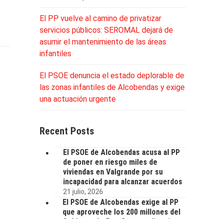
El PP vuelve al camino de privatizar
servicios públicos: SEROMAL dejará de
asumir el mantenimiento de las áreas
infantiles
El PSOE denuncia el estado deplorable de
las zonas infantiles de Alcobendas y exige
una actuación urgente
Recent Posts
El PSOE de Alcobendas acusa al PP
de poner en riesgo miles de
viviendas en Valgrande por su
incapacidad para alcanzar acuerdos
21 julio, 2026
El PSOE de Alcobendas exige al PP
que aproveche los 200 millones del