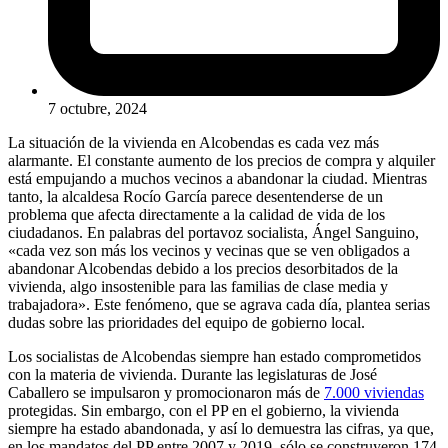
7 octubre, 2024
La situación de la vivienda en Alcobendas es cada vez más
alarmante. El constante aumento de los precios de compra y alquiler
está empujando a muchos vecinos a abandonar la ciudad. Mientras
tanto, la alcaldesa Rocío García parece desentenderse de un
problema que afecta directamente a la calidad de vida de los
ciudadanos. En palabras del portavoz socialista, Ángel Sanguino,
«cada vez son más los vecinos y vecinas que se ven obligados a
abandonar Alcobendas debido a los precios desorbitados de la
vivienda, algo insostenible para las familias de clase media y
trabajadora». Este fenómeno, que se agrava cada día, plantea serias
dudas sobre las prioridades del equipo de gobierno local.
Los socialistas de Alcobendas siempre han estado comprometidos
con la materia de vivienda. Durante las legislaturas de José
Caballero se impulsaron y promocionaron más de
7.000 viviendas
protegidas. Sin embargo, con el PP en el gobierno, la vivienda
siempre ha estado abandonada, y así lo demuestra las cifras, ya que,
en los mandatos del PP entre 2007 y 2019, sólo se construyeron 174