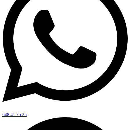
648 41 75 25
-