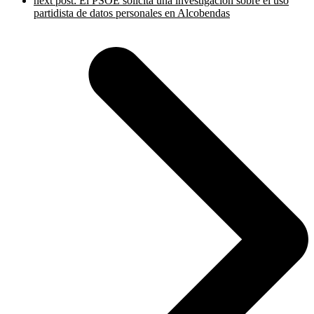
next post:
El PSOE solicita una investigación sobre el uso
partidista de datos personales en Alcobendas