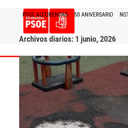
Skip
to
PSOE ALCOBENDAS
50 ANIVERSARIO
NOT
content
Archivos diarios: 1 junio, 2026