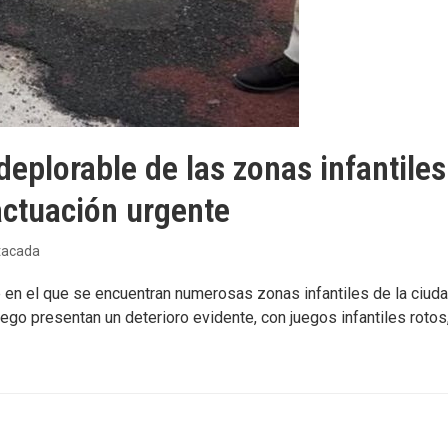
eplorable de las zonas infantiles
actuación urgente
tacada
en el que se encuentran numerosas zonas infantiles de la ciuda
go presentan un deterioro evidente, con juegos infantiles rotos