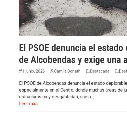
El PSOE denuncia el estado d
de Alcobendas y exige una 
1 junio, 2026
Camila Donath
Destacada
Des
El PSOE de Alcobendas denuncia el estado deplorable 
especialmente en el Centro, donde muchas áreas de jue
estructuras muy desgastadas, suelo…
Leer más