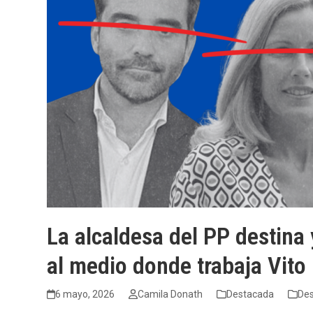
La alcaldesa del PP destina
al medio donde trabaja Vito
6 mayo, 2026
Camila Donath
Destacada
De