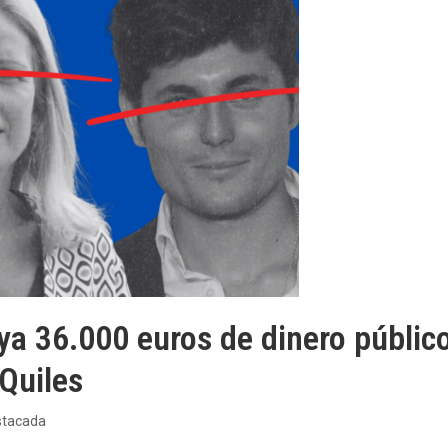
 ya 36.000 euros de dinero públic
 Quiles
stacada