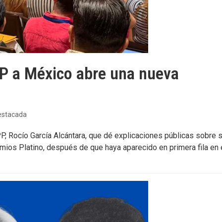
 PP a México abre una nueva
estacada
P, Rocío García Alcántara, que dé explicaciones públicas sobre 
mios Platino, después de que haya aparecido en primera fila en 