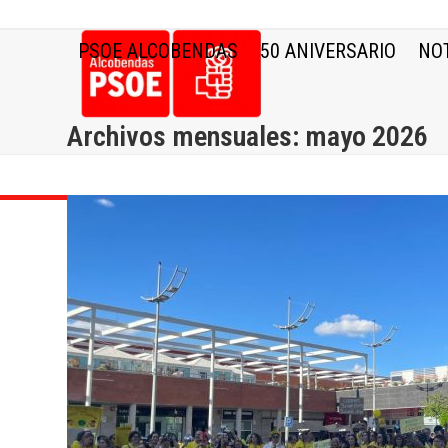
Skip
to
PSOE ALCOBENDAS
50 ANIVERSARIO
NOT
content
Archivos mensuales: mayo 2026