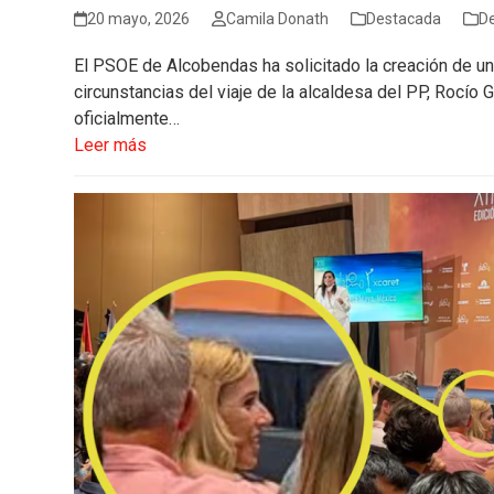
20 mayo, 2026
Camila Donath
Destacada
D
El PSOE de Alcobendas ha solicitado la creación de un
circunstancias del viaje de la alcaldesa del PP, Rocío
oficialmente…
Leer más