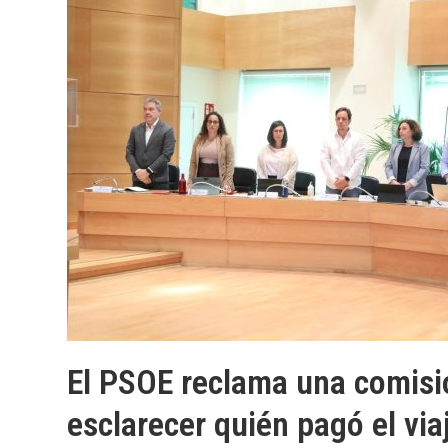
El PSOE reclama una comisió
esclarecer quién pagó el via