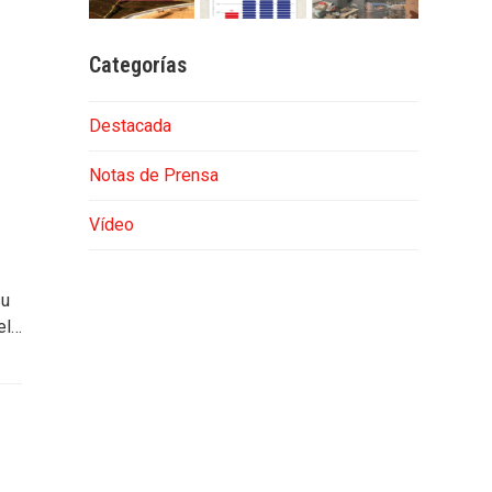
Categorías
Destacada
Notas de Prensa
Vídeo
su
el…