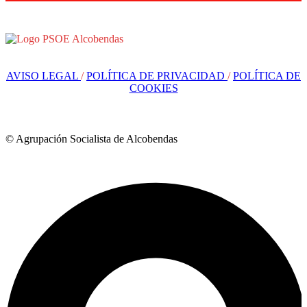
AVISO LEGAL
/
POLÍTICA DE PRIVACIDAD
/
POLÍTICA DE
COOKIES
© Agrupación Socialista de Alcobendas