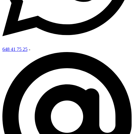
648 41 75 25
-