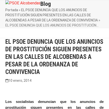
Skip
Blog
Open
Close
to
Portada
»
EL PSOE DENUNCIA QUE LOS ANUNCIOS DE
mobile
mobile
content
PROSTITUCIÓN SIGUEN PRESENTES EN LAS CALLES DE
menu
menu
ALCOBENDAS A PESAR DE LA ORDENANZA DE CONVIVENCIA
»
EL PSOE DENUNCIA QUE LOS ANUNCIOS DE PROSTITUCIÓN…
EL PSOE DENUNCIA QUE LOS ANUNCIOS
DE PROSTITUCIÓN SIGUEN PRESENTES
EN LAS CALLES DE ALCOBENDAS A
PESAR DE LA ORDENANZA DE
CONVIVENCIA
10 enero, 2014
Los socialistas denuncian que los anuncios de
prostitución siguen presentes en las calles de