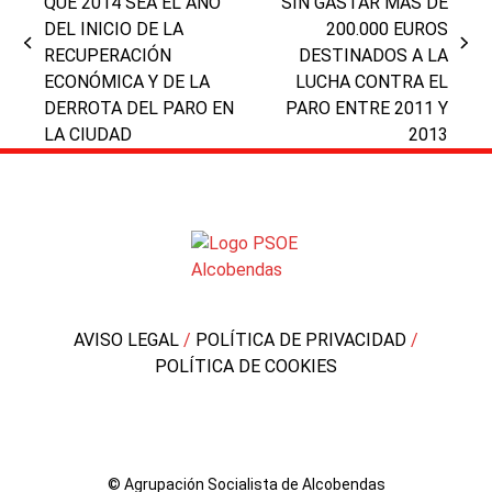
QUE 2014 SEA EL AÑO
SIN GASTAR MÁS DE
DEL INICIO DE LA
200.000 EUROS
previous
next
RECUPERACIÓN
DESTINADOS A LA
post:
post:
ECONÓMICA Y DE LA
LUCHA CONTRA EL
DERROTA DEL PARO EN
PARO ENTRE 2011 Y
LA CIUDAD
2013
AVISO LEGAL
/
POLÍTICA DE PRIVACIDAD
/
POLÍTICA DE COOKIES
© Agrupación Socialista de Alcobendas