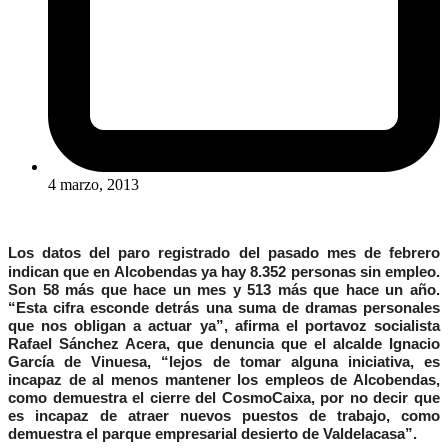
4 marzo, 2013
Los datos del paro registrado del pasado mes de febrero
indican que en Alcobendas ya hay 8.352 personas sin empleo.
Son 58 más que hace un mes y 513 más que hace un año.
“Esta cifra esconde detrás una suma de dramas personales
que nos obligan a actuar ya”, afirma el portavoz socialista
Rafael Sánchez Acera, que denuncia que el alcalde Ignacio
García de Vinuesa, “lejos de tomar alguna iniciativa, es
incapaz de al menos mantener los empleos de Alcobendas,
como demuestra el cierre del CosmoCaixa, por no decir que
es incapaz de atraer nuevos puestos de trabajo, como
demuestra el parque empresarial desierto de Valdelacasa”.