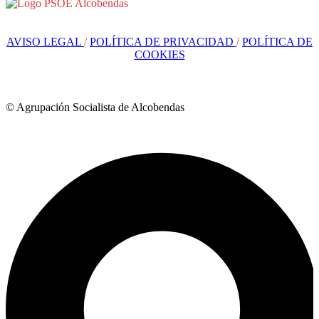
AVISO LEGAL
/
POLÍTICA DE PRIVACIDAD
/
POLÍTICA DE
COOKIES
© Agrupación Socialista de Alcobendas