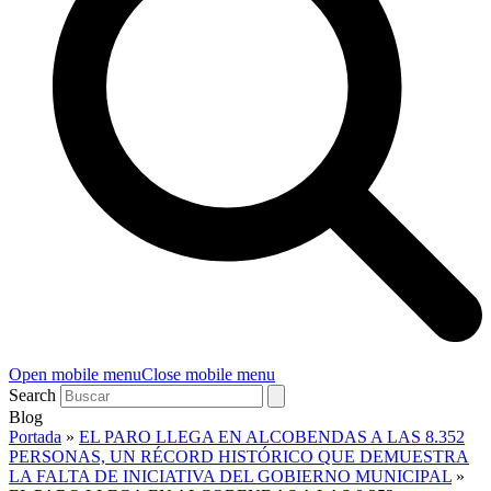
Open mobile menu
Close mobile menu
Search
Blog
Portada
»
EL PARO LLEGA EN ALCOBENDAS A LAS 8.352
PERSONAS, UN RÉCORD HISTÓRICO QUE DEMUESTRA
LA FALTA DE INICIATIVA DEL GOBIERNO MUNICIPAL
»