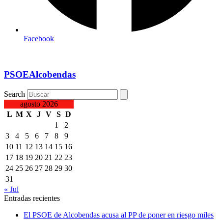
Facebook
PSOEAlcobendas
Search
agosto 2026
L
M
X
J
V
S
D
1
2
3
4
5
6
7
8
9
10
11
12
13
14
15
16
17
18
19
20
21
22
23
24
25
26
27
28
29
30
31
« Jul
Entradas recientes
El PSOE de Alcobendas acusa al PP de poner en riesgo miles