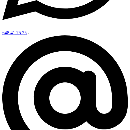
648 41 75 25
-