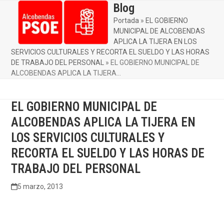
Skip
Blog
Open
Close
to
Portada
»
EL GOBIERNO
mobile
mobile
content
MUNICIPAL DE ALCOBENDAS
menu
menu
APLICA LA TIJERA EN LOS
SERVICIOS CULTURALES Y RECORTA EL SUELDO Y LAS HORAS
DE TRABAJO DEL PERSONAL
»
EL GOBIERNO MUNICIPAL DE
ALCOBENDAS APLICA LA TIJERA…
EL GOBIERNO MUNICIPAL DE
ALCOBENDAS APLICA LA TIJERA EN
LOS SERVICIOS CULTURALES Y
RECORTA EL SUELDO Y LAS HORAS DE
TRABAJO DEL PERSONAL
5 marzo, 2013