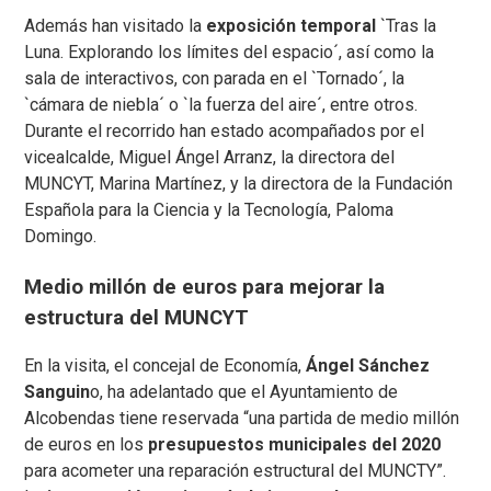
Además han visitado la
exposición temporal
`Tras la
Luna. Explorando los límites del espacio´, así como la
sala de interactivos, con parada en el `Tornado´, la
`cámara de niebla´ o `la fuerza del aire´, entre otros.
Durante el recorrido han estado acompañados por el
vicealcalde, Miguel Ángel Arranz, la directora del
MUNCYT, Marina Martínez, y la directora de la Fundación
Española para la Ciencia y la Tecnología, Paloma
Domingo.
Medio millón de euros para mejorar la
estructura del MUNCYT
En la visita, el concejal de Economía,
Ángel Sánchez
Sanguin
o, ha adelantado que el Ayuntamiento de
Alcobendas tiene reservada “una partida de medio millón
de euros en los
presupuestos municipales del 2020
para acometer una reparación estructural del MUNCTY”.