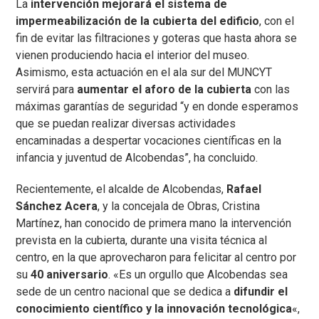
La
intervención mejorará el sistema de
impermeabilización de la cubierta del edificio
, con el
fin de evitar las filtraciones y goteras que hasta ahora se
vienen produciendo hacia el interior del museo.
Asimismo, esta actuación en el ala sur del MUNCYT
servirá para
aumentar el aforo de la cubierta
con las
máximas garantías de seguridad “y en donde esperamos
que se puedan realizar diversas actividades
encaminadas a despertar vocaciones científicas en la
infancia y juventud de Alcobendas”, ha concluido.
Recientemente, el alcalde de Alcobendas,
Rafael
Sánchez Acera
, y la concejala de Obras, Cristina
Martínez, han conocido de primera mano la intervención
prevista en la cubierta, durante una visita técnica al
centro, en la que aprovecharon para felicitar al centro por
su
40 aniversario
. «Es un orgullo que Alcobendas sea
sede de un centro nacional que se dedica a
difundir el
conocimiento científico y la innovación tecnológica
«,