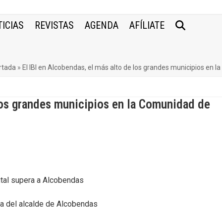
ICIAS
REVISTAS
AGENDA
AFÍLIATE
rtada
»
El IBI en Alcobendas, el más alto de los grandes municipios en 
 los grandes municipios en la Comunidad de
tal supera a Alcobendas
va del alcalde de Alcobendas