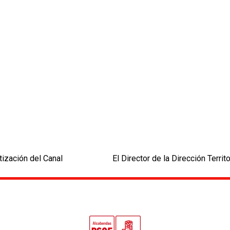
tización del Canal
El Director de la Dirección Terri
next
post: