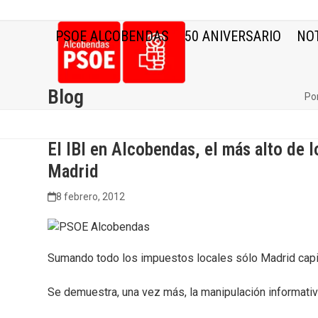
Skip
to
PSOE ALCOBENDAS
50 ANIVERSARIO
NOT
content
Blog
Po
El IBI en Alcobendas, el más alto de
Madrid
8 febrero, 2012
Sumando todo los impuestos locales sólo Madrid capi
Se demuestra, una vez más, la manipulación informati