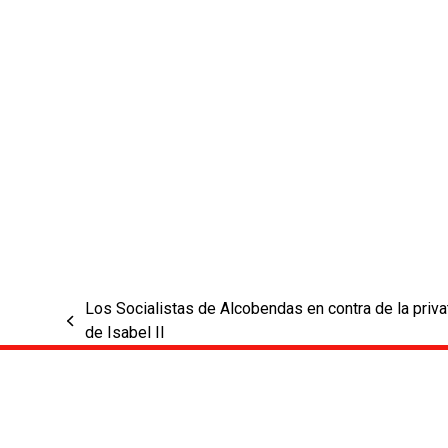
Los Socialistas de Alcobendas en contra de la priva
previous
de Isabel II
post: