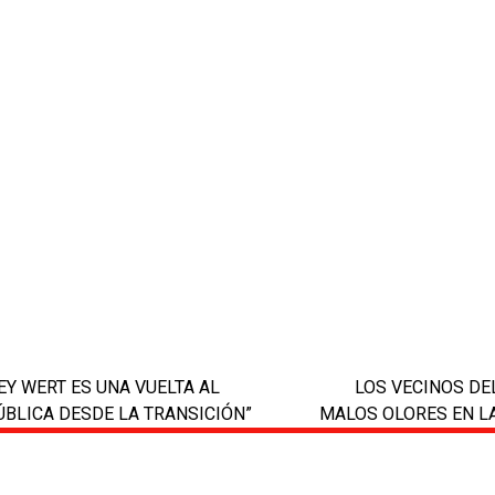
EY WERT ES UNA VUELTA AL
LOS VECINOS DE
next
ÚBLICA DESDE LA TRANSICIÓN”
MALOS OLORES EN L
post: