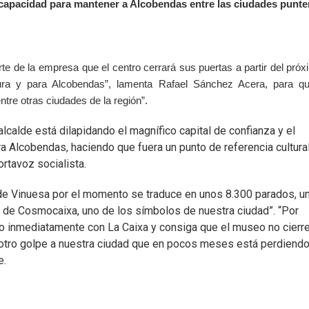
incapacidad para mantener a Alcobendas entre las ciudades punte
 de la empresa que el centro cerrará sus puertas a partir del próx
ura y para Alcobendas”, lamenta Rafael Sánchez Acera, para qu
tre otras ciudades de la región”.
alcalde está dilapidando el magnífico capital de confianza y el
a Alcobendas, haciendo que fuera un punto de referencia cultura
ortavoz socialista.
de Vinuesa por el momento se traduce en unos 8.300 parados, u
e de Cosmocaixa, uno de los símbolos de nuestra ciudad”. “Por
to inmediatamente con La Caixa y consiga que el museo no cierr
otro golpe a nuestra ciudad que en pocos meses está perdiendo
e.