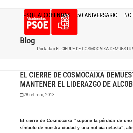
Skip
to
PSOE ALCOBENDAS
50 ANIVERSARIO
NOT
content
Blog
Portada
»
EL CIERRE DE COSMOCAIXA DEMUESTRA
EL CIERRE DE COSMOCAIXA DEMUES
MANTENER EL LIDERAZGO DE ALCO
28 febrero, 2013
El cierre de Cosmocaixa “supone la pérdida de uno d
símbolo de nuestra ciudad y una noticia nefasta”, afi