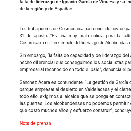
falta de liderazgo de Ignacio García de Vinuesa y su 
de la región y de España».
Los trabajadores de Cosmocaixa han conocido hoy de parte
31 de agosto. “Es una muy mala noticia para la cult
Cosmocaixa es “un símbolo del liderazgo de Alcobendas en
Sin embargo, “la falta de capacidad y de liderazgo del 
hecho diferencial que conseguimos los socialistas par
empresarial reconocido en todo el país”, denuncia el p
Sánchez Acera es contundente: “La gestión de García 
parque empresarial desierto en Valdelacasa y el cierr
todo ello, exigimos al alcalde que se ponga en contac
las puertas. Los alcobendenses no podemos permitir 
que costó muchos años y esfuerzo construir”, concluy
Nota de prensa