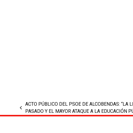
ACTO PÚBLICO DEL PSOE DE ALCOBENDAS: “LA L
previous
PASADO Y EL MAYOR ATAQUE A LA EDUCACIÓN P
post: