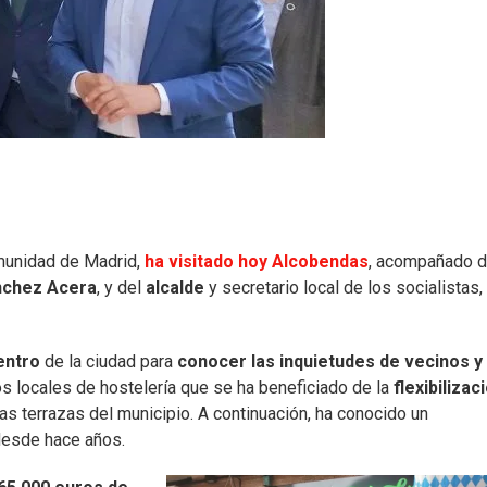
omunidad de Madrid,
ha visitado hoy Alcobendas
, acompañado 
nchez Acera
, y del
alcalde
y secretario local de los socialistas,
entro
de la ciudad para
conocer las inquietudes de vecinos y
os locales de hostelería que se ha beneficiado de la
flexibilizac
as terrazas del municipio. A continuación, ha conocido un
 desde hace años.