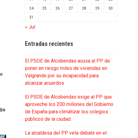
24
25
26
27
28
29
30
31
« Jul
Entradas recientes
El PSOE de Alcobendas acusa al PP de
poner en riesgo miles de viviendas en
de
Valgrande por su incapacidad para
alcanzar acuerdos
El PSOE de Alcobendas exige al PP que
aproveche los 200 millones del Gobierno
ión
de España para climatizar los colegios
públicos de la ciudad
La alcaldesa del PP veta debatir en el