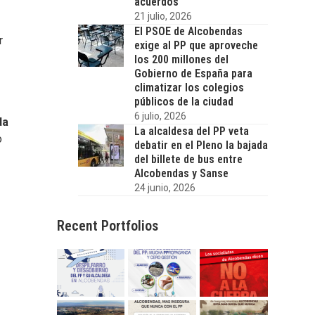
acuerdos
21 julio, 2026
El PSOE de Alcobendas
r
exige al PP que aproveche
0
los 200 millones del
Gobierno de España para
climatizar los colegios
públicos de la ciudad
6 julio, 2026
da
La alcaldesa del PP veta
o
debatir en el Pleno la bajada
del billete de bus entre
Alcobendas y Sanse
24 junio, 2026
Recent Portfolios
á