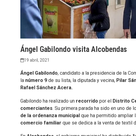
Ángel Gabilondo visita Alcobendas
19 abril, 2021
Ángel Gabilondo
, candidato a la presidencia de la C
la
número 9
de su lista, la diputada y vecina,
Pilar Sá
Rafael Sánchez Acera.
Gabilondo ha realizado un
recorrido
por el
Distrito C
comerciantes
. Su primera parada ha sido en uno de l
de la ordenanza municipal
que ha permitido ampliar l
comercio familiar
que se dedica a la venta de textil