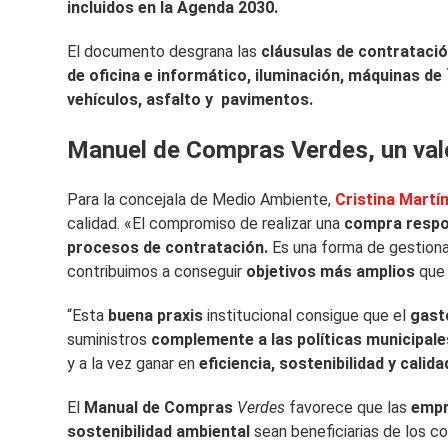
incluidos en la Agenda 2030.
El documento desgrana las
cláusulas de contrataci
de oficina e informático, iluminación, máquinas de `
vehículos, asfalto y pavimentos.
Manuel de Compras Verdes, un val
Para la concejala de Medio Ambiente,
Cristina Martí
calidad. «El compromiso de realizar una
compra respo
procesos de contratación.
Es una forma de gestiona
contribuimos a conseguir
objetivos más amplios
que 
“Esta
buena praxis
institucional consigue que el
gast
suministros
complemente a las políticas municipale
y a la vez ganar en
eficiencia, sostenibilidad y calida
El
Manual de Compras
Verdes
favorece que las
empr
sostenibilidad ambiental
sean beneficiarias de los c