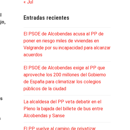
« Jul
l
Entradas recientes
jo,
El PSOE de Alcobendas acusa al PP de
poner en riesgo miles de viviendas en
Valgrande por su incapacidad para alcanzar
acuerdos
El PSOE de Alcobendas exige al PP que
aproveche los 200 millones del Gobierno
de España para climatizar los colegios
públicos de la ciudad
es
La alcaldesa del PP veta debatir en el
Pleno la bajada del billete de bus entre
Alcobendas y Sanse
a
El PP vuelve al camino de privatizar