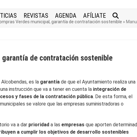
TICIAS
REVISTAS
AGENDA
AFÍLIATE
ompras Verdes municipal, garantía de contratación sostenible
»
Manua
garantía de contratación sostenible
r Alcobendas, es la
garantía
de que el Ayuntamiento realiza una
e una instrucción que va a tener en cuenta la
integración de
cesos y fases de la contratación pública
. De esta forma, el
unicipales se valore que las empresas suministradoras o
orio va a dar
prioridad
a las
empresas
que aporten determina
ibuyen a cumplir los objetivos de desarrollo sostenibles