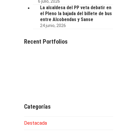
6 julio, 2026
La alcaldesa del PP veta debatir en
el Pleno la bajada del billete de bus
entre Alcobendas y Sanse
24 junio, 2026
Recent Portfolios
Categorías
Destacada