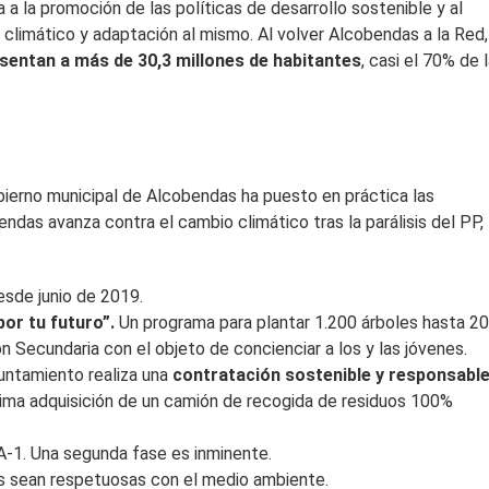
 a la promoción de las políticas de desarrollo sostenible y al
 climático y adaptación al mismo. Al volver Alcobendas a la Red,
sentan a más de 30,3 millones de habitantes
, casi el 70% de 
Gobierno municipal de Alcobendas ha puesto en práctica las
das avanza contra el cambio climático tras la parálisis del PP,
sde junio de 2019.
por tu futuro”.
Un programa para plantar 1.200 árboles hasta 2
 Secundaria con el objeto de concienciar a los y las jóvenes.
untamiento realiza una
contratación sostenible y responsable
ima adquisición de un camión de recogida de residuos 100%
 A-1. Una segunda fase es inminente.
s sean respetuosas con el medio ambiente.