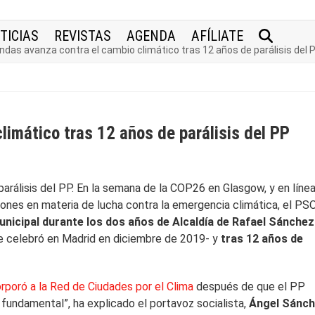
TICIAS
REVISTAS
AGENDA
AFÍLIATE
ndas avanza contra el cambio climático tras 12 años de parálisis del 
limático tras 12 años de parálisis del PP
arálisis del PP. En la semana de la COP26 en Glasgow, y en líne
iones en materia de lucha contra la emergencia climática, el PS
nicipal durante los dos años de Alcaldía de Rafael Sánchez
 celebró en Madrid en diciembre de 2019- y
tras 12 años de
rporó a la Red de Ciudades por el Clima
después de que el PP
 fundamental”, ha explicado el portavoz socialista,
Ángel Sánc