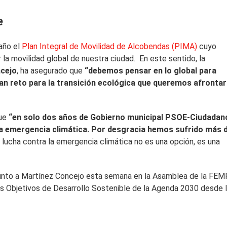
e
 año el
Plan Integral de Movilidad de Alcobendas (PIMA)
cuyo
la movilidad global de nuestra ciudad. En este sentido, la
ncejo
, ha asegurado que
“debemos pensar en lo global para
gran reto para la transición ecológica que queremos afrontar
que
“en solo dos años de Gobierno municipal PSOE-Ciudadan
 la emergencia climática. Por desgracia hemos sufrido más 
a lucha contra la emergencia climática no es una opción, es una
junto a Martínez Concejo esta semana en la Asamblea de la FEM
los Objetivos de Desarrollo Sostenible de la Agenda 2030 desde 