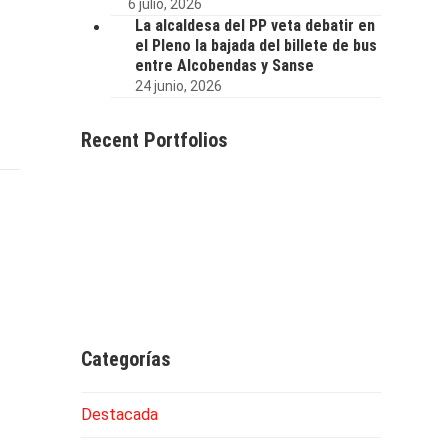
6 julio, 2026
La alcaldesa del PP veta debatir en
el Pleno la bajada del billete de bus
entre Alcobendas y Sanse
24 junio, 2026
Recent Portfolios
Categorías
Destacada