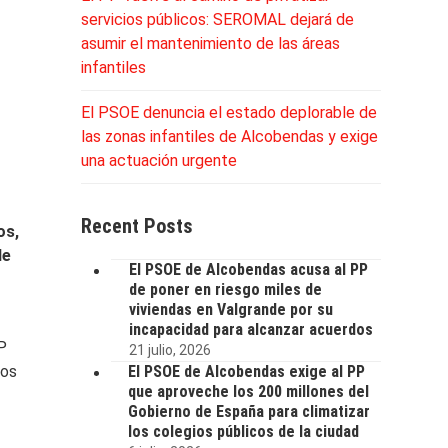
servicios públicos: SEROMAL dejará de
asumir el mantenimiento de las áreas
infantiles
El PSOE denuncia el estado deplorable de
las zonas infantiles de Alcobendas y exige
una actuación urgente
Recent Posts
os,
de
El PSOE de Alcobendas acusa al PP
de poner en riesgo miles de
viviendas en Valgrande por su
incapacidad para alcanzar acuerdos
P
21 julio, 2026
los
El PSOE de Alcobendas exige al PP
que aproveche los 200 millones del
Gobierno de España para climatizar
los colegios públicos de la ciudad