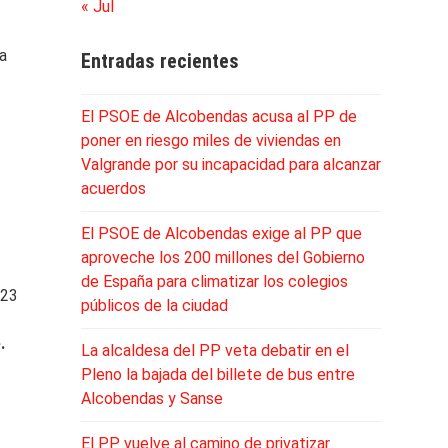
« Jul
la
Entradas recientes
El PSOE de Alcobendas acusa al PP de
poner en riesgo miles de viviendas en
Valgrande por su incapacidad para alcanzar
acuerdos
El PSOE de Alcobendas exige al PP que
aproveche los 200 millones del Gobierno
de España para climatizar los colegios
023
públicos de la ciudad
.
La alcaldesa del PP veta debatir en el
Pleno la bajada del billete de bus entre
Alcobendas y Sanse
El PP vuelve al camino de privatizar