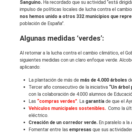
Sanguino.
Ha recordado que su actividad “está dirigida
impulso de políticas locales de lucha contra el cambio
nos hemos unido a otros 332 municipios que repre
población de España”.
Algunas medidas ‘verdes’:
Al retornar a la lucha contra el cambio climático, el 
siguientes medidas con un claro enfoque verde. Alcoben
aplicando:
La plantación de más de
más de 4.000 árboles
de
Tercer año consecutivo de la iniciativa
“Un árbol 
con la colaboración de 4.000 alumnos de Educación
Las
“compras verdes”
. La
garantía
de que el Ay
Vehículos municipales sostenibles.
Como la últ
eléctrico.
Creación de un
corredor verde.
En paralelo a la
Fomentar entre las
empresas
que sus actividade