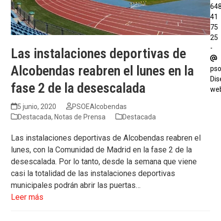
64
41
75
25
-
Las instalaciones deportivas de
Alcobendas reabren el lunes en la
ps
Dis
fase 2 de la desescalada
we
5 junio, 2020
PSOEAlcobendas
Destacada
,
Notas de Prensa
Destacada
Las instalaciones deportivas de Alcobendas reabren el
lunes, con la Comunidad de Madrid en la fase 2 de la
desescalada. Por lo tanto, desde la semana que viene
casi la totalidad de las instalaciones deportivas
municipales podrán abrir las puertas…
Leer más