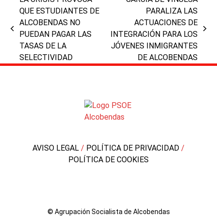
QUE ESTUDIANTES DE
PARALIZA LAS
ALCOBENDAS NO
ACTUACIONES DE
previous
next
PUEDAN PAGAR LAS
INTEGRACIÓN PARA LOS
post:
post:
TASAS DE LA
JÓVENES INMIGRANTES
SELECTIVIDAD
DE ALCOBENDAS
AVISO LEGAL
/
POLÍTICA DE PRIVACIDAD
/
POLÍTICA DE COOKIES
© Agrupación Socialista de Alcobendas