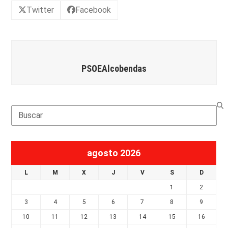
Twitter
Facebook
PSOEAlcobendas
Search
agosto 2026
L
M
X
J
V
S
D
1
2
3
4
5
6
7
8
9
10
11
12
13
14
15
16