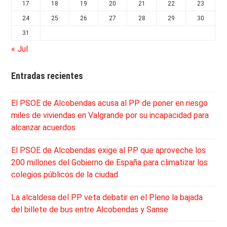
17
18
19
20
21
22
23
24
25
26
27
28
29
30
31
« Jul
Entradas recientes
El PSOE de Alcobendas acusa al PP de poner en riesgo
miles de viviendas en Valgrande por su incapacidad para
alcanzar acuerdos
El PSOE de Alcobendas exige al PP que aproveche los
200 millones del Gobierno de España para climatizar los
colegios públicos de la ciudad
La alcaldesa del PP veta debatir en el Pleno la bajada
del billete de bus entre Alcobendas y Sanse