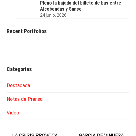
Pleno la bajada del billete de bus entre
Alcobendas y Sanse
24 junio, 2026
Recent Portfolios
Categorías
Destacada
Notas de Prensa
Vídeo
LA CRISIS PROVOCA
GARCÍA DE VINUESA