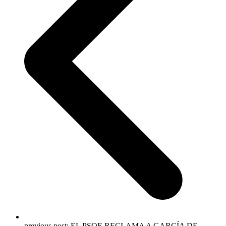
previous post:
EL PSOE RECLAMA A GARCÍA DE