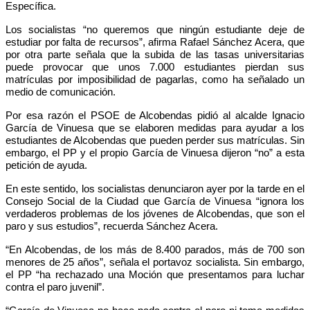
Específica.
Los socialistas “no queremos que ningún estudiante deje de
estudiar por falta de recursos”, afirma Rafael Sánchez Acera, que
por otra parte señala que la subida de las tasas universitarias
puede provocar que unos 7.000 estudiantes pierdan sus
matrículas por imposibilidad de pagarlas, como ha señalado un
medio de comunicación.
Por esa razón el PSOE de Alcobendas pidió al alcalde Ignacio
García de Vinuesa que se elaboren medidas para ayudar a los
estudiantes de Alcobendas que pueden perder sus matrículas. Sin
embargo, el PP y el propio García de Vinuesa dijeron “no” a esta
petición de ayuda.
En este sentido, los socialistas denunciaron ayer por la tarde en el
Consejo Social de la Ciudad que García de Vinuesa “ignora los
verdaderos problemas de los jóvenes de Alcobendas, que son el
paro y sus estudios”, recuerda Sánchez Acera.
“En Alcobendas, de los más de 8.400 parados, más de 700 son
menores de 25 años”, señala el portavoz socialista. Sin embargo,
el PP “ha rechazado una Moción que presentamos para luchar
contra el paro juvenil”.