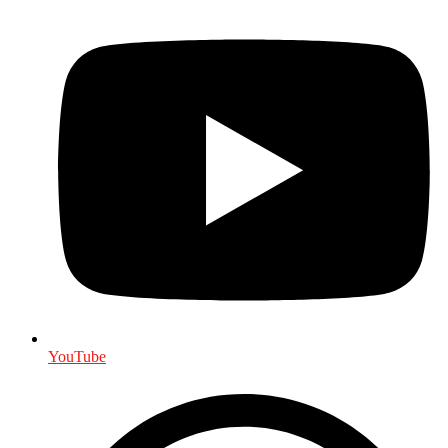
YouTube