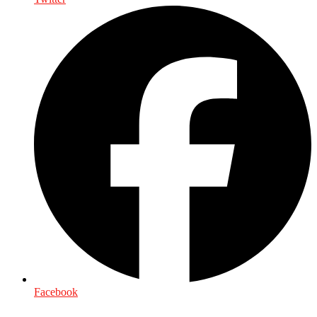
Facebook