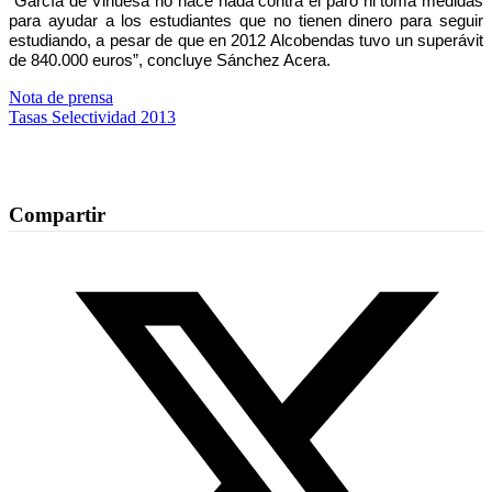
“García de Vinuesa no hace nada contra el paro ni toma medidas
para ayudar a los estudiantes que no tienen dinero para seguir
estudiando, a pesar de que en 2012 Alcobendas tuvo un superávit
de 840.000 euros”, concluye Sánchez Acera.
Nota de prensa
Tasas Selectividad 2013
Compartir