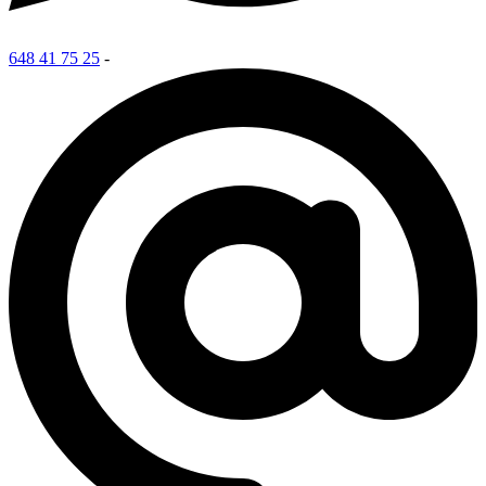
648 41 75 25
-