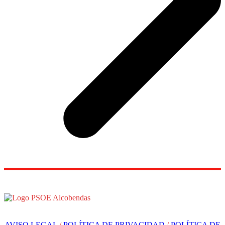
AVISO LEGAL
/
POLÍTICA DE PRIVACIDAD
/
POLÍTICA DE