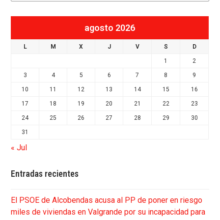
agosto 2026
L
M
X
J
V
S
D
1
2
3
4
5
6
7
8
9
10
11
12
13
14
15
16
17
18
19
20
21
22
23
24
25
26
27
28
29
30
31
« Jul
Entradas recientes
El PSOE de Alcobendas acusa al PP de poner en riesgo
miles de viviendas en Valgrande por su incapacidad para