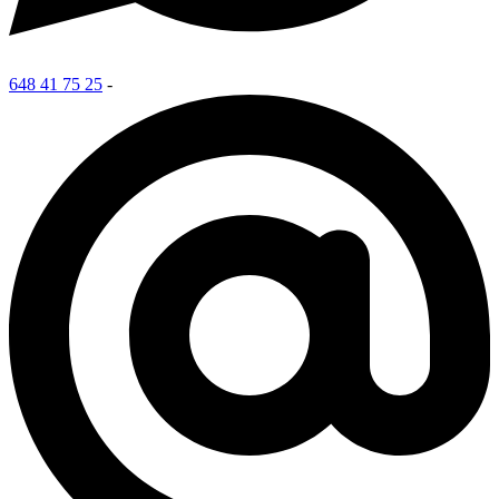
648 41 75 25
-