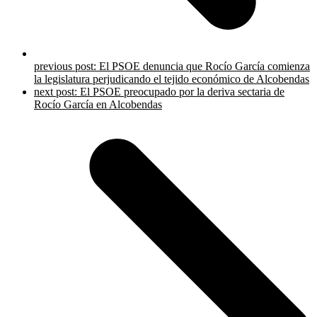
previous post:
El PSOE denuncia que Rocío García comienza
la legislatura perjudicando el tejido económico de Alcobendas
next post:
El PSOE preocupado por la deriva sectaria de
Rocío García en Alcobendas