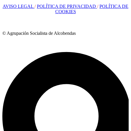
AVISO LEGAL
/
POLÍTICA DE PRIVACIDAD
/
POLÍTICA DE
COOKIES
© Agrupación Socialista de Alcobendas