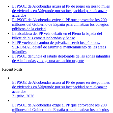
El PSOE de Alcobendas acusa al PP de poner en riesgo miles
de viviendas en Valgrande por su incapacidad para alcanzar
acuerdos
El PSOE de Alcobendas exige al PP que aproveche los 200
millones del Gobierno de España para climatizar los colegios
públicos de la ciudad
La alcaldesa del PP veta debatir en el Pleno la bajada del
billete de bus entre Alcobendas y Sanse
El PP vuelve al camino de privatizar servicios públicos:
SEROMAL dejará de asumir el mantenimiento de las áreas
infantiles
El PSOE denuncia el estado deplorable de las zonas infantiles
de Alcobendas y exige una actuación urgente
Recent Posts
El PSOE de Alcobendas acusa al PP de poner en riesgo miles
de viviendas en Valgrande por su incapacidad para alcanzar
acuerdos
21 julio, 2026
El PSOE de Alcobendas exige al PP que aproveche los 200
millones del Gobierno de España para climatizar los colegios