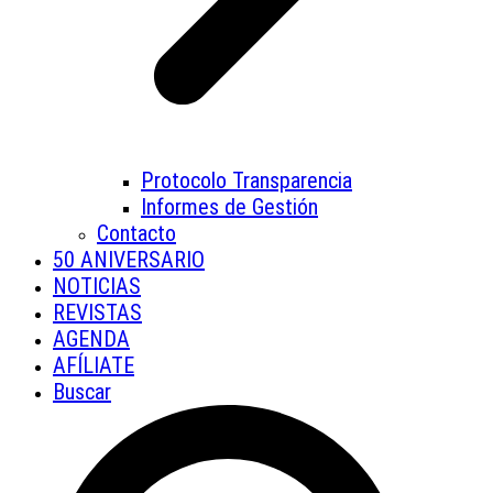
Protocolo Transparencia
Informes de Gestión
Contacto
50 ANIVERSARIO
NOTICIAS
REVISTAS
AGENDA
AFÍLIATE
Buscar