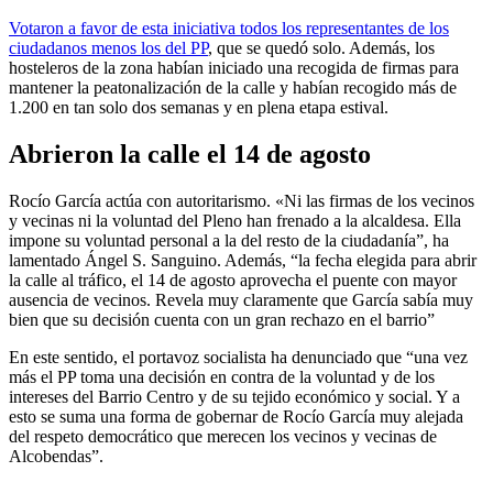
Votaron a favor de esta iniciativa todos los representantes de los
ciudadanos menos los del PP
, que se quedó solo. Además, los
hosteleros de la zona habían iniciado una recogida de firmas para
mantener la peatonalización de la calle y habían recogido más de
1.200 en tan solo dos semanas y en plena etapa estival.
Abrieron la calle el 14 de agosto
Rocío García actúa con autoritarismo. «Ni las firmas de los vecinos
y vecinas ni la voluntad del Pleno han frenado a la alcaldesa. Ella
impone su voluntad personal a la del resto de la ciudadanía”, ha
lamentado Ángel S. Sanguino. Además, “la fecha elegida para abrir
la calle al tráfico, el 14 de agosto aprovecha el puente con mayor
ausencia de vecinos. Revela muy claramente que García sabía muy
bien que su decisión cuenta con un gran rechazo en el barrio”
En este sentido, el portavoz socialista ha denunciado que “una vez
más el PP toma una decisión en contra de la voluntad y de los
intereses del Barrio Centro y de su tejido económico y social. Y a
esto se suma una forma de gobernar de Rocío García muy alejada
del respeto democrático que merecen los vecinos y vecinas de
Alcobendas”.