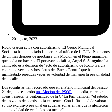
20 agosto, 2023
Rocío García actúa con autoritarismo. El Grupo Municipal
Socialista ha denunciado la apertura al tráfico de la C/ La Paz menos
de un mes después de aprobarse una Moción en el Pleno municipal
que pedía no hacerlo. El portavoz socialista,
Ángel S. Sanguino
ha
calificado esta decisión de “acto de autoritarismo de Rocío García
contra los vecinos y hosteleros del Barrio Centro” que han
manifestado repetidas veces su voluntad de mantener la peatonalidad
de la calle.
Los socialistas han recordado que en el Pleno municipal del pasado
21 de julio se aprobó
una Moción del PSOE
que pedía, entre otras
cosas, respetar la peatonalidad de la C/ La Paz. También “el estudio
de las zonas de coexistencia existentes. Con la finalidad de valorar
su uso exclusivo peatonal en aquellas zonas en las que la afectación
a la movilidad de vehículos sea menor”.