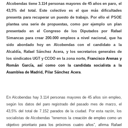
Alcobendas tiene 3.114 personas mayores de 45 años en paro, el
43,5% del total. Este colectivo es el que más dificultades
presenta para recuperar un puesto de trabajo. Por ello el PSOE
plantea una serie de propuestas, como por ejemplo un plan
presentado en el Congreso de los Diputados por Rafael
Simancas para crear 200.000 empleos a nivel nacional, que ha
sido abordado hoy en Alcobendas con el candidato a la
Alcaldía, Rafael Sánchez Acera, y los secretarios generales de
los sindicatos UGT y CCOO en la zona norte,
Francisco Arenas
y
Román García, así como con la candidata socialista a la
Asamblea de Madrid, Pilar Sánchez Acera
.
En Alcobendas hay 3.114 personas mayores de 45 años sin empleo,
según los datos del paro registrado del pasado mes de marzo, el
43,5% del total de 7.152 parados de la ciudad. Por esta razón, los
socialistas de Alcobendas “tenemos la
creación de empleo como un
objetivo prioritario para los próximos cuatro años”, afirma Rafael