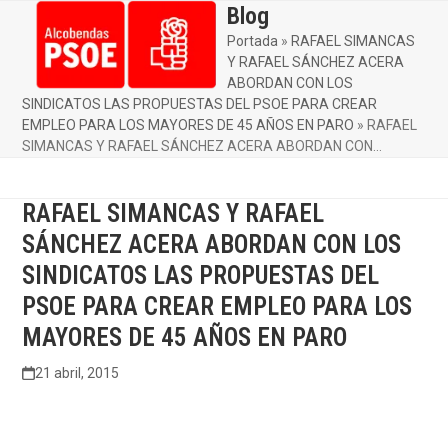
Skip
Blog
Open
Close
to
Portada
»
RAFAEL SIMANCAS
mobile
mobile
content
Y RAFAEL SÁNCHEZ ACERA
menu
menu
ABORDAN CON LOS
SINDICATOS LAS PROPUESTAS DEL PSOE PARA CREAR
EMPLEO PARA LOS MAYORES DE 45 AÑOS EN PARO
»
RAFAEL
SIMANCAS Y RAFAEL SÁNCHEZ ACERA ABORDAN CON…
RAFAEL SIMANCAS Y RAFAEL
SÁNCHEZ ACERA ABORDAN CON LOS
SINDICATOS LAS PROPUESTAS DEL
PSOE PARA CREAR EMPLEO PARA LOS
MAYORES DE 45 AÑOS EN PARO
21 abril, 2015