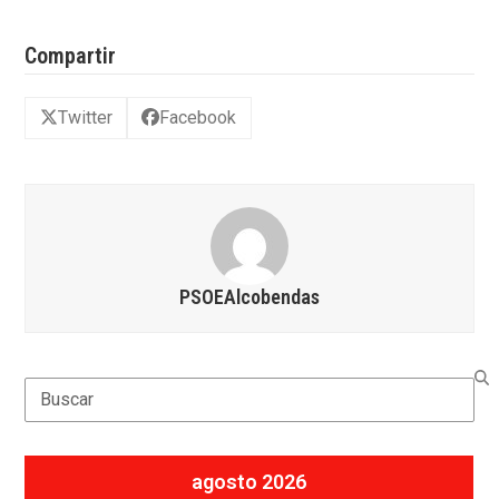
Compartir
Twitter
Facebook
PSOEAlcobendas
Search
agosto 2026