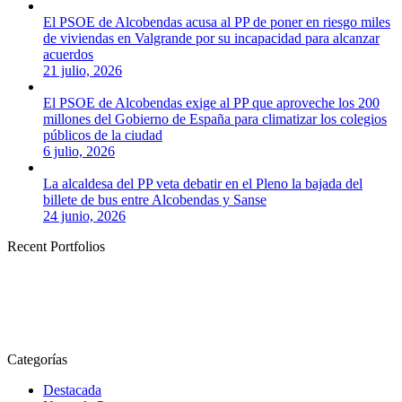
El PSOE de Alcobendas acusa al PP de poner en riesgo miles
de viviendas en Valgrande por su incapacidad para alcanzar
acuerdos
21 julio, 2026
El PSOE de Alcobendas exige al PP que aproveche los 200
millones del Gobierno de España para climatizar los colegios
públicos de la ciudad
6 julio, 2026
La alcaldesa del PP veta debatir en el Pleno la bajada del
billete de bus entre Alcobendas y Sanse
24 junio, 2026
Recent Portfolios
Categorías
Destacada