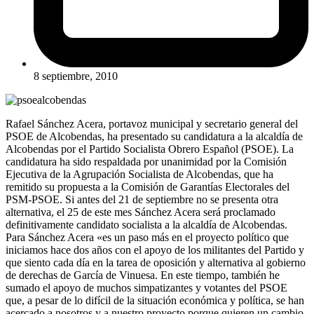
8 septiembre, 2010
Rafael Sánchez Acera, portavoz municipal y secretario general del
PSOE de Alcobendas, ha presentado su candidatura a la alcaldía de
Alcobendas por el Partido Socialista Obrero Español (PSOE). La
candidatura ha sido respaldada por unanimidad por la Comisión
Ejecutiva de la Agrupación Socialista de Alcobendas, que ha
remitido su propuesta a la Comisión de Garantías Electorales del
PSM-PSOE. Si antes del 21 de septiembre no se presenta otra
alternativa, el 25 de este mes Sánchez Acera será proclamado
definitivamente candidato socialista a la alcaldía de Alcobendas.
Para Sánchez Acera «es un paso más en el proyecto político que
iniciamos hace dos años con el apoyo de los militantes del Partido y
que siento cada día en la tarea de oposición y alternativa al gobierno
de derechas de García de Vinuesa. En este tiempo, también he
sumado el apoyo de muchos simpatizantes y votantes del PSOE
que, a pesar de lo difícil de la situación económica y política, se han
acercado a nosotros y a nuestro proyecto porque quieren un cambio