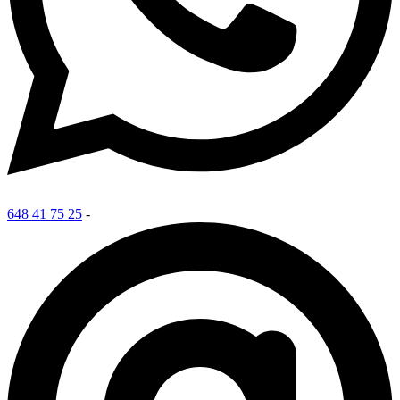
648 41 75 25
-