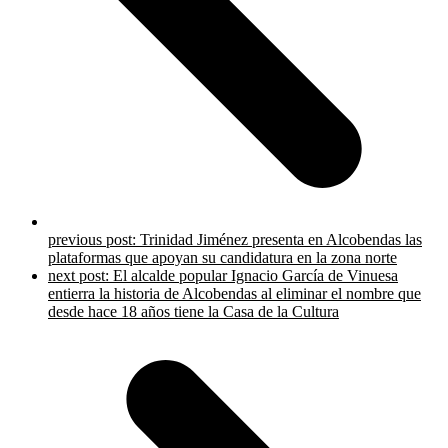
previous post:
Trinidad Jiménez presenta en Alcobendas las
plataformas que apoyan su candidatura en la zona norte
next post:
El alcalde popular Ignacio García de Vinuesa
entierra la historia de Alcobendas al eliminar el nombre que
desde hace 18 años tiene la Casa de la Cultura